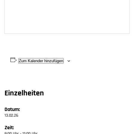
Zum Kalender hinzufügen
Einzelheiten
Datum:
13.02.26
Zeit:
9:00 Uhr - 11:00 Uhr