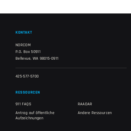
KONTAKT
NORCOM
P.O. Box 50911
Bellevue, WA 98015-0911
425-577-5700
RESSOURCEN
911 FAQS
RAADAR
Antrag auf öffentliche
Andere Ressourcen
Aufzeichnungen