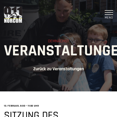
MENÜ
DEMNÄCHST
VERANSTALTUNG
Zurück zu Veranstaltungen
13. FEBRUAR, 9:00
–
11:00 UHR
SITZUNG DES