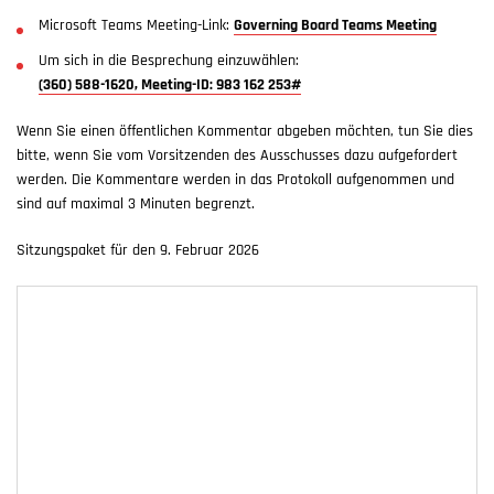
Microsoft Teams Meeting-Link:
Governing Board Teams Meeting
Um sich in die Besprechung einzuwählen:
(360) 588-1620, Meeting-ID: 983 162 253#
Wenn Sie einen öffentlichen Kommentar abgeben möchten, tun Sie dies
bitte, wenn Sie vom Vorsitzenden des Ausschusses dazu aufgefordert
werden. Die Kommentare werden in das Protokoll aufgenommen und
sind auf maximal 3 Minuten begrenzt.
Sitzungspaket für den 9. Februar 2026