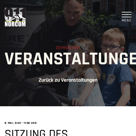
MENÜ
DEMNÄCHST
VERANSTALTUNG
Zurück zu Veranstaltungen
8. MAI, 9:00
–
11:00 UHR
SITZUNG DES