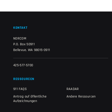
KONTAKT
NORCOM
P.O. Box 50911
Bellevue, WA 98015-0911
425-577-5700
RESSOURCEN
911 FAQS
RAADAR
Antrag auf öffentliche
Andere Ressourcen
Aufzeichnungen