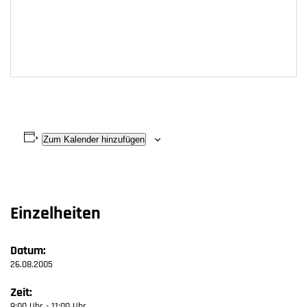
Zum Kalender hinzufügen
Einzelheiten
Datum:
26.08.2005
Zeit:
9:00 Uhr - 11:00 Uhr