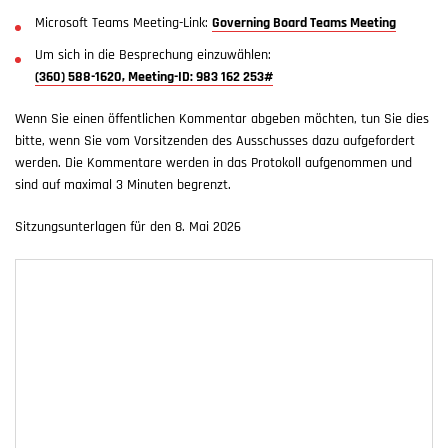
Microsoft Teams Meeting-Link:
Governing Board Teams Meeting
Um sich in die Besprechung einzuwählen:
(360) 588-1620, Meeting-ID: 983 162 253#
Wenn Sie einen öffentlichen Kommentar abgeben möchten, tun Sie dies
bitte, wenn Sie vom Vorsitzenden des Ausschusses dazu aufgefordert
werden. Die Kommentare werden in das Protokoll aufgenommen und
sind auf maximal 3 Minuten begrenzt.
Sitzungsunterlagen für den 8. Mai 2026