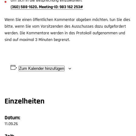
Um sich in die Besprechung einzuwählen:
(360) 588-1620, Meeting-ID: 983 162 253#
Wenn Sie einen öffentlichen Kommentar abgeben möchten, tun Sie dies
bitte, wenn Sie vom Vorsitzenden des Ausschusses dazu aufgefordert
werden. Die Kommentare werden in das Protokoll aufgenommen und
sind auf maximal 3 Minuten begrenzt.
Zum Kalender hinzufügen
Einzelheiten
Datum:
11.09.26