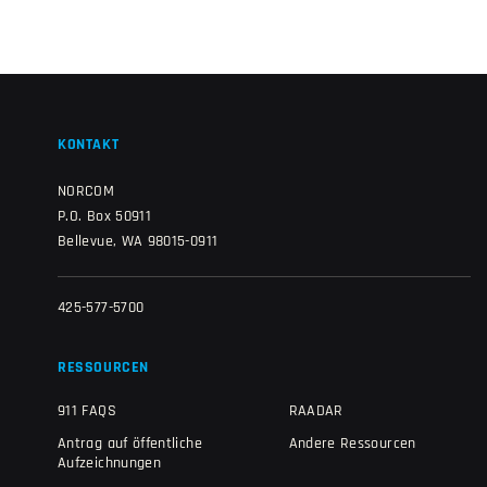
KONTAKT
NORCOM
P.O. Box 50911
Bellevue, WA 98015-0911
425-577-5700
RESSOURCEN
911 FAQS
RAADAR
Antrag auf öffentliche
Andere Ressourcen
Aufzeichnungen