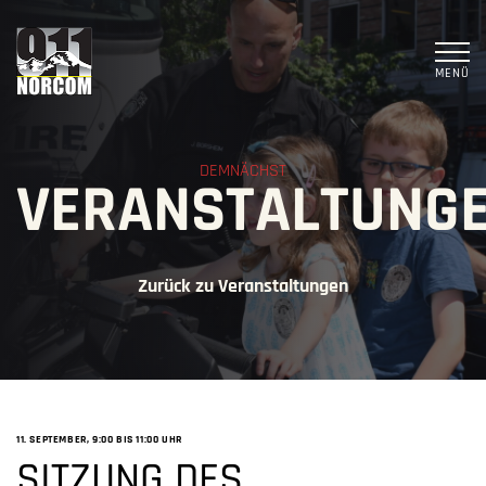
MENÜ
DEMNÄCHST
VERANSTALTUNG
Zurück zu Veranstaltungen
11. SEPTEMBER, 9:00
BIS
11:00 UHR
SITZUNG DES