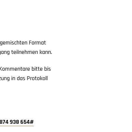
 gemischten Format
ugang teilnehmen kann.
e Kommentare bitte bis
ung in das Protokoll
: 874 938 654#