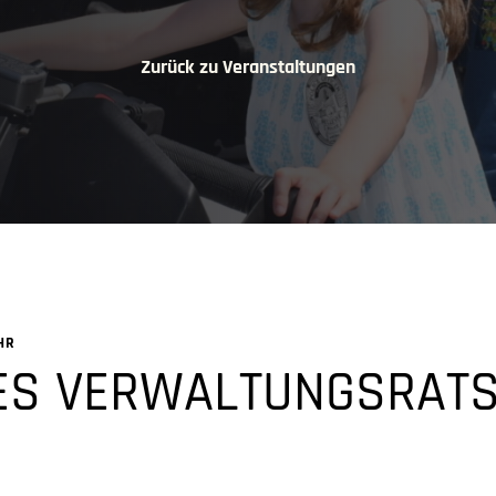
Zurück zu Veranstaltungen
HR
ES VERWALTUNGSRAT