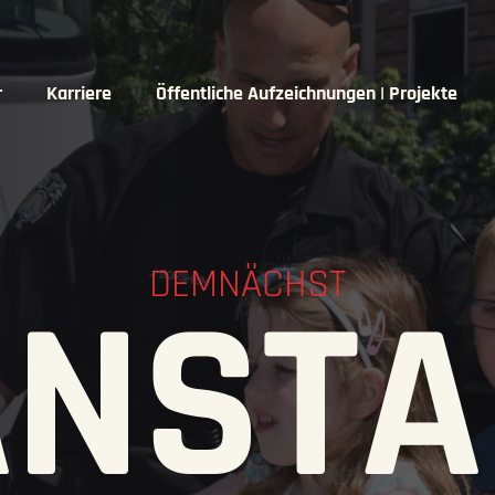
r
Karriere
Öffentliche Aufzeichnungen | Projekte
DEMNÄCHST
ANSTA