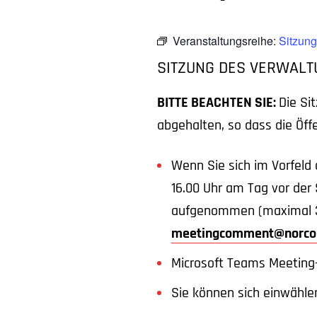
Veranstaltungsreihe:
Sitzung
SITZUNG DES VERWAL
BITTE BEACHTEN SIE:
Die Si
abgehalten, so dass die Öff
Wenn Sie sich im Vorfeld 
16.00 Uhr am Tag vor der
aufgenommen (maximal 3 
meetingcomment@norco
Microsoft Teams Meeting
Sie können sich einwähle