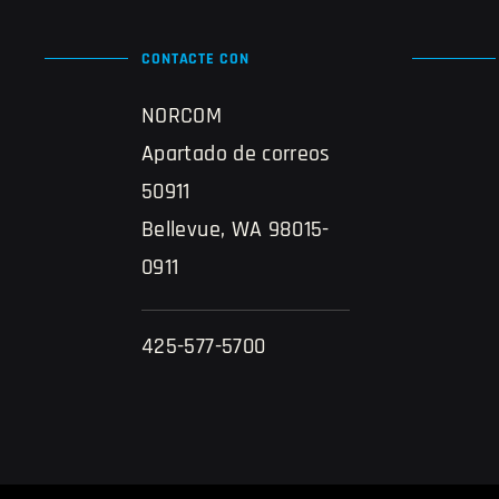
CONTACTE CON
NORCOM
Apartado de correos
50911
Bellevue, WA 98015-
0911
425-577-5700