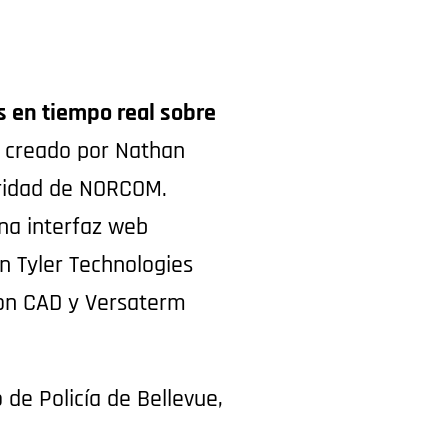
s en tiempo real sobre
 creado por Nathan
uridad de NORCOM.
na interfaz web
n Tyler Technologies
ron CAD y Versaterm
de Policía de Bellevue,