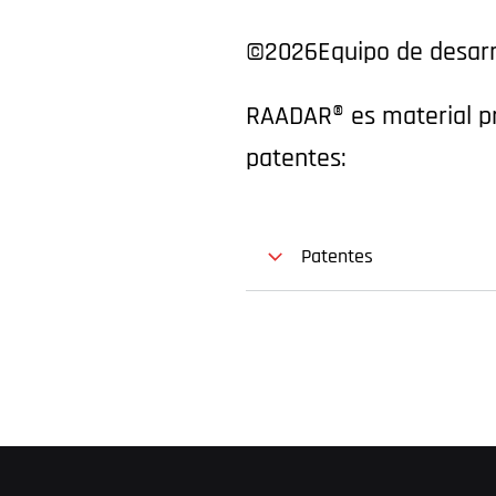
©2026
Equipo de desar
RAADAR® es material pr
patentes:
Patentes