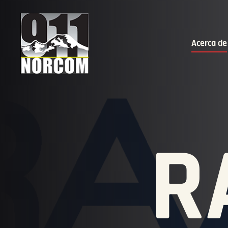
Acerca de
R