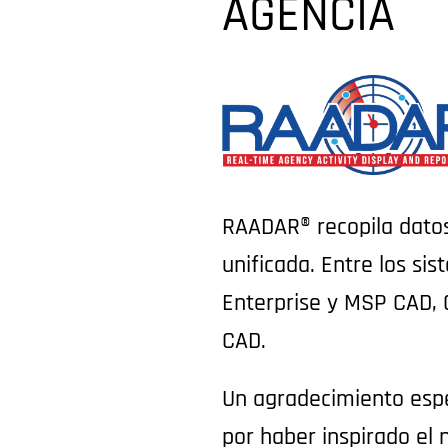
AGENCIA
RAADAR® recopila datos
unificada. Entre los s
Enterprise y MSP CAD, 
CAD.
Un agradecimiento espec
por haber inspirado e