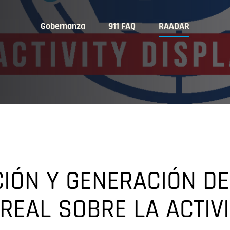
Gobernanza
911 FAQ
RAADAR
CIÓN Y GENERACIÓN D
 REAL SOBRE LA ACTIV