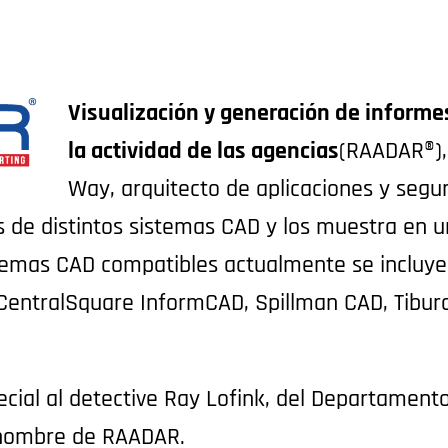
Visualización y generación de informe
la actividad de las agencias
(RAADAR®),
Way, arquitecto de aplicaciones y seg
 de distintos sistemas CAD y los muestra en u
istemas CAD compatibles actualmente se incluye
CentralSquare InformCAD, Spillman CAD, Tibu
ial al detective Ray Lofink, del Departamento 
l nombre de RAADAR.