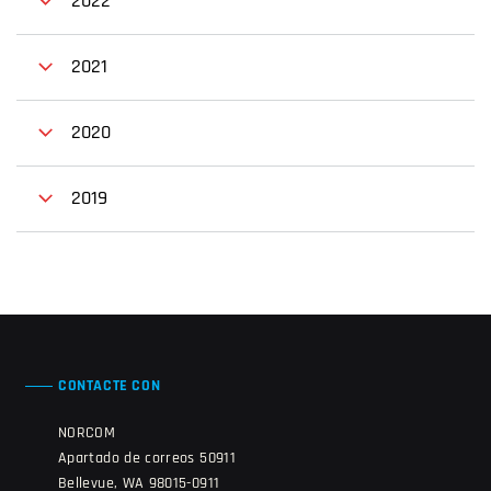
2022
2021
2020
2019
CONTACTE CON
NORCOM
Apartado de correos 50911
Bellevue, WA 98015-0911