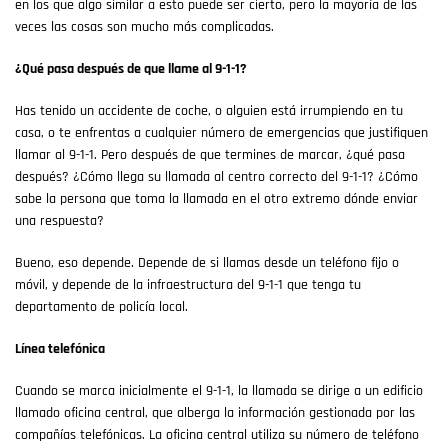
en los que algo similar a esto puede ser cierto, pero la mayoría de las
veces las cosas son mucho más complicadas.
¿Qué pasa después de que llame al 9-1-1?
Has tenido un accidente de coche, o alguien está irrumpiendo en tu
casa, o te enfrentas a cualquier número de emergencias que justifiquen
llamar al 9-1-1. Pero después de que termines de marcar, ¿qué pasa
después? ¿Cómo llega su llamada al centro correcto del 9-1-1? ¿Cómo
sabe la persona que toma la llamada en el otro extremo dónde enviar
una respuesta?
Bueno, eso depende. Depende de si llamas desde un teléfono fijo o
móvil, y depende de la infraestructura del 9-1-1 que tenga tu
departamento de policía local.
Línea telefónica
Cuando se marca inicialmente el 9-1-1, la llamada se dirige a un edificio
llamado oficina central, que alberga la información gestionada por las
compañías telefónicas. La oficina central utiliza su número de teléfono