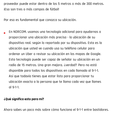
proveedor puede estar dentro de los 5 metros o más de 300 metros.
¡Eso son tres o más campos de fútbol!
Por eso es fundamental que conozca su ubicación.
En NORCOM, usamos una tecnología adicional para ayudarnos a
proporcionar una ubicación más precisa - la ubicación de su
dispositivo real, según lo reportado por su dispositivo. Esta es la
ubicación que usted ve cuando usa su teléfono celular para
ordenar un Uber o revisar su ubicación en los mapas de Google.
Esta tecnología puede ser capaz de señalar su ubicación en un
radio de 15 metros. Una gran mejora, ¿verdad? Pero no está
disponible para todos los dispositivos en cada llamada al 9-1-1.
Así que todavía tienes que estar listo para proporcionar tu
ubicación exacta a la persona que te llama cada vez que llames
al 9-1-1.
¿Qué significa esto para mí?
Ahora sabes un poco más sobre cómo funciona el 9-1-1 entre bastidores.