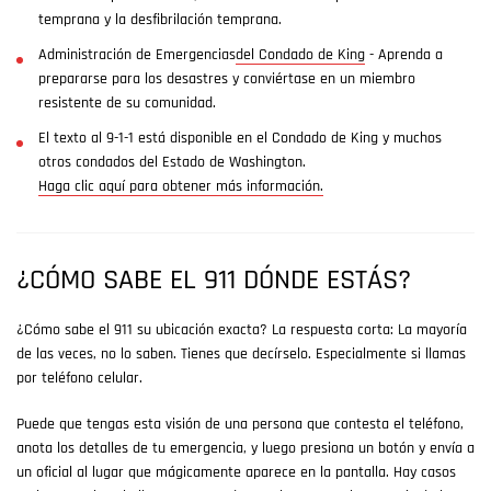
temprana y la desfibrilación temprana.
Administración de Emergencias
del Condado de King
- Aprenda a
prepararse para los desastres y conviértase en un miembro
resistente de su comunidad.
El texto al 9-1-1 está disponible en el Condado de King y muchos
otros condados del Estado de Washington.
Haga clic aquí para obtener más información.
¿CÓMO SABE EL 911 DÓNDE ESTÁS?
¿Cómo sabe el 911 su ubicación exacta? La respuesta corta: La mayoría
de las veces, no lo saben. Tienes que decírselo. Especialmente si llamas
por teléfono celular.
Puede que tengas esta visión de una persona que contesta el teléfono,
anota los detalles de tu emergencia, y luego presiona un botón y envía a
un oficial al lugar que mágicamente aparece en la pantalla. Hay casos