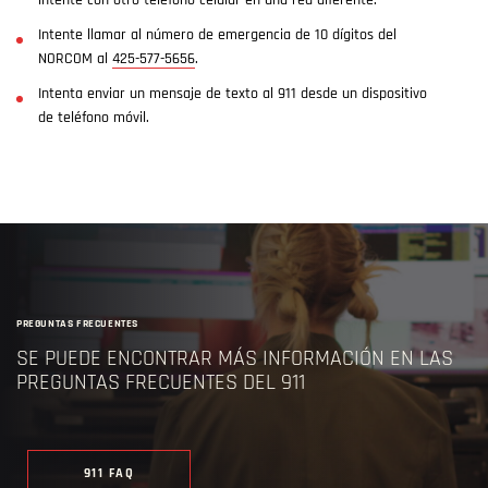
intente con otro teléfono celular en una red diferente.
Intente llamar al número de emergencia de 10 dígitos del
NORCOM al
425-577-5656
.
Intenta enviar un mensaje de texto al 911 desde un dispositivo
de teléfono móvil.
PREGUNTAS FRECUENTES
SE PUEDE ENCONTRAR MÁS INFORMACIÓN EN LAS
PREGUNTAS FRECUENTES DEL 911
911 FAQ