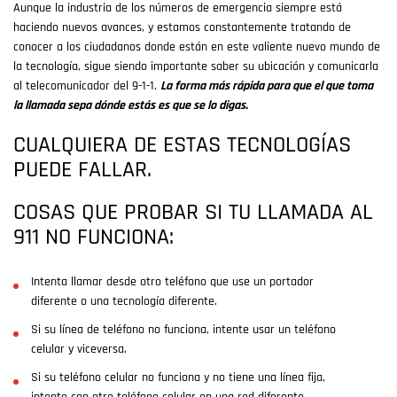
Aunque la industria de los números de emergencia siempre está
haciendo nuevos avances, y estamos constantemente tratando de
conocer a los ciudadanos donde están en este valiente nuevo mundo de
la tecnología, sigue siendo importante saber su ubicación y comunicarla
al telecomunicador del 9-1-1.
La forma más rápida para que el que toma
la llamada sepa dónde estás es que se lo digas.
CUALQUIERA DE ESTAS TECNOLOGÍAS
PUEDE FALLAR.
COSAS QUE PROBAR SI TU LLAMADA AL
911 NO FUNCIONA:
Intenta llamar desde otro teléfono que use un portador
diferente o una tecnología diferente.
Si su línea de teléfono no funciona, intente usar un teléfono
celular y viceversa.
Si su teléfono celular no funciona y no tiene una línea fija,