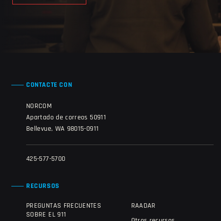
CONTACTE CON
NORCOM
Apartado de correos 50911
Bellevue, WA 98015-0911
425-577-5700
RECURSOS
PREGUNTAS FRECUENTES
RAADAR
SOBRE EL 911
Otros recursos