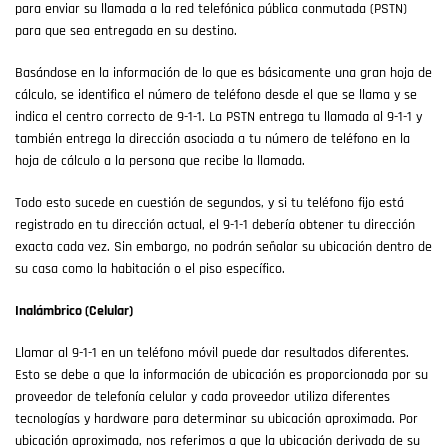
para enviar su llamada a la red telefónica pública conmutada (PSTN)
para que sea entregada en su destino.
Basándose en la información de lo que es básicamente una gran hoja de
cálculo, se identifica el número de teléfono desde el que se llama y se
indica el centro correcto de 9-1-1. La PSTN entrega tu llamada al 9-1-1 y
también entrega la dirección asociada a tu número de teléfono en la
hoja de cálculo a la persona que recibe la llamada.
Todo esto sucede en cuestión de segundos, y si tu teléfono fijo está
registrado en tu dirección actual, el 9-1-1 debería obtener tu dirección
exacta cada vez. Sin embargo, no podrán señalar su ubicación dentro de
su casa como la habitación o el piso específico.
Inalámbrico (Celular)
Llamar al 9-1-1 en un teléfono móvil puede dar resultados diferentes.
Esto se debe a que la información de ubicación es proporcionada por su
proveedor de telefonía celular y cada proveedor utiliza diferentes
tecnologías y hardware para determinar su ubicación aproximada. Por
ubicación aproximada, nos referimos a que la ubicación derivada de su