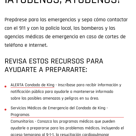
¡AYÚDENOS, AYÚDENOS!
Prepárese para las emergencias y sepa cómo contactar
con el 911 y con la policía local, los bomberos y las
agencias médicas de emergencia en caso de cortes de
teléfono e Internet.
REVISA ESTOS RECURSOS PARA
AYUDARTE A PREPARARTE:
ALERTA Condado de King
- Inscríbase para recibir información y
notificación pública para ayudarle a mantenerse informado
sobre las posibles amenazas y peligros en su área.
Servicios Médicos de Emergencia del Condado de King -
Programas
Comunitarios - Conozca los programas médicos que pueden
ayudarle a prepararse para los problemas médicos, incluyendo el
acceso temprano al 9-1-1, la resucitación cardiopulmonar