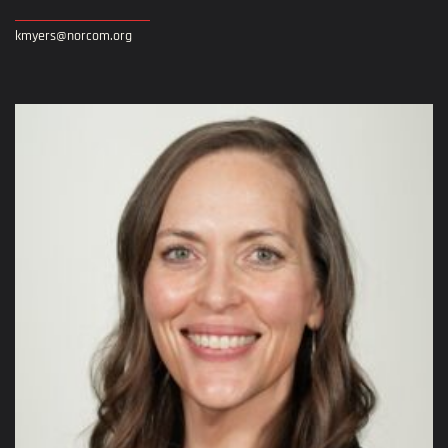
kmyers@norcom.org