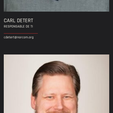
CARL DETERT
RESPONSABLE DE TI
cdetert@norcom.org