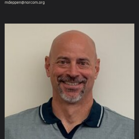
mdeppen@norcom.org