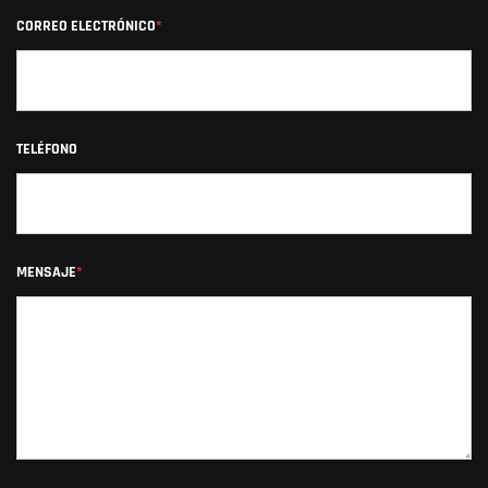
CORREO ELECTRÓNICO
*
TELÉFONO
MENSAJE
*