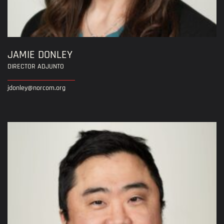
JAMIE DONLEY
DIRECTOR ADJUNTO
jdonley@norcom.org