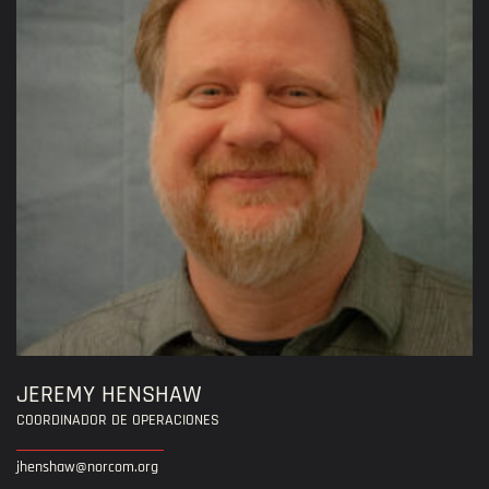
JEREMY HENSHAW
COORDINADOR DE OPERACIONES
jhenshaw@norcom.org