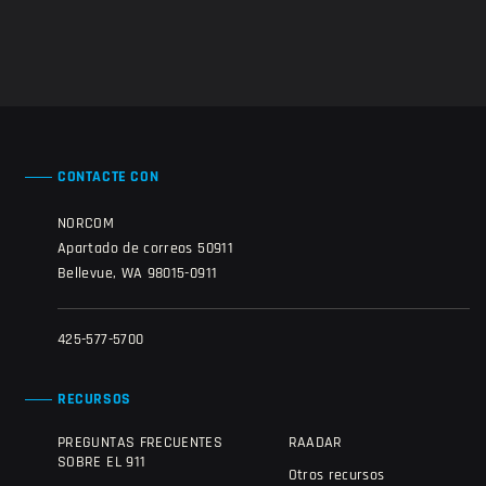
CONTACTE CON
NORCOM
Apartado de correos 50911
Bellevue, WA 98015-0911
425-577-5700
RECURSOS
PREGUNTAS FRECUENTES
RAADAR
SOBRE EL 911
Otros recursos