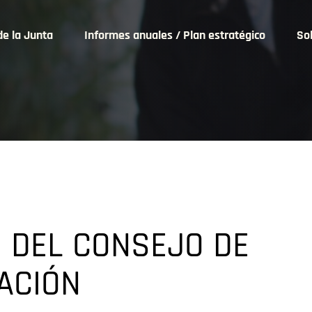
de la Junta
Informes anuales / Plan estratégico
Sol
 DEL CONSEJO DE
ACIÓN