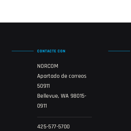
CONTACTE CON
NORCOM
Apartado de correos
50911
Bellevue, WA 98015-
0911
425-577-5700