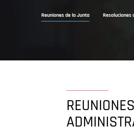
Reuniones de la Junta
Resoluciones 
REUNIONES
ADMINISTR