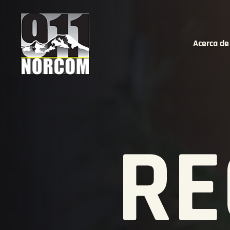
Acerca de
RE