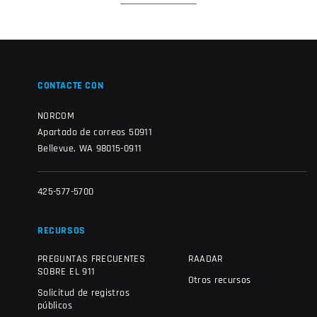
CONTACTE CON
NORCOM
Apartado de correos 50911
Bellevue, WA 98015-0911
425-577-5700
RECURSOS
PREGUNTAS FRECUENTES
RAADAR
SOBRE EL 911
Otros recursos
Solicitud de registros
públicos