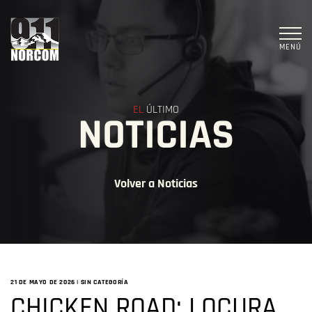
MENÚ
EL
ÚLTIMO
NOTICIAS
Volver a Noticias
21 DE MAYO DE 2026
|
SIN CATEGORÍA
CHICKEN ROAD: LOCURA