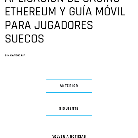
ETHEREUM Y GUÍA MÓVIL
PARA JUGADORES
SUECOS
SIN CATEGORÍA
ANTERIOR
SIGUIENTE
VOLVER A NOTICIAS