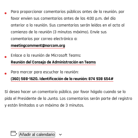
Para proporcionar comentarios públicos antes de la reunión, por
favor envíen sus comentarios antes de las 4:00 p.m. del día
anterior a la reunión. Sus comentarios serán leídos en el acta al
comienzo de la reunión (3 minutos máximo). Envíe sus
comentarios por correo electrónico a:
meetingcomment@norcom.org
Enlace a la reunión de Microsoft Teams:
Reunión del Consejo de Administración en Teams
Para marcar para escuchar la reunión:
(360) 588-1620, Identificación de la reunión: 874 938 654#
Si desea hacer un comentario público, por favor hágalo cuando se lo
pida el Presidente de la Junta. Los comentarios serán parte del registro
y están limitados a un máximo de 3 minutos.
Añadir al calendario