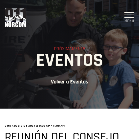
MENÚ
PRÓXIMAMENTE
EVENTOS
Volver a Eventos
9 DE AGOSTO DE 2024 @ 9:00 AM
-
11:00 AM
REUNIÓN DEL CONSEJO