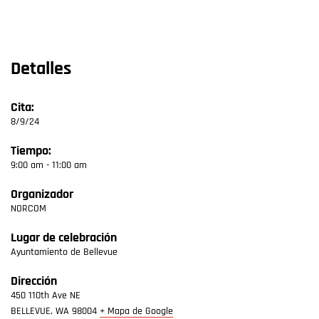
Detalles
Cita:
8/9/24
Tiempo:
9:00 am - 11:00 am
Organizador
NORCOM
Lugar de celebración
Ayuntamiento de Bellevue
Dirección
450 110th Ave NE
BELLEVUE
,
WA
98004
+ Mapa de Google