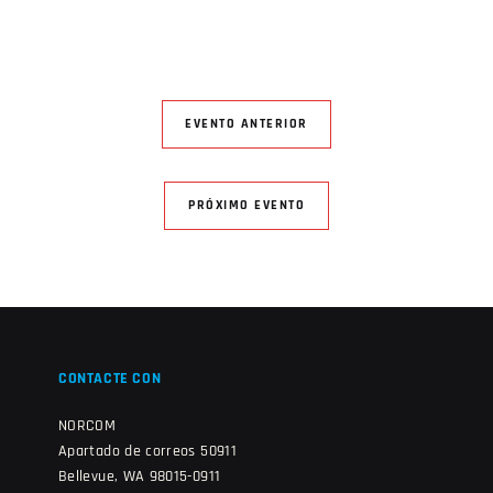
EVENTO ANTERIOR
PRÓXIMO EVENTO
CONTACTE CON
NORCOM
Apartado de correos 50911
Bellevue, WA 98015-0911