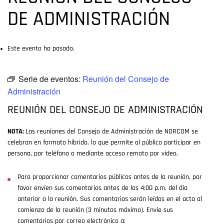
DE ADMINISTRACIÓN
Este evento ha pasado.
Serie de eventos:
Reunión del Consejo de
Administración
REUNIÓN DEL CONSEJO DE ADMINISTRACIÓN
NOTA:
Las reuniones del Consejo de Administración de NORCOM se
celebran en formato híbrido, lo que permite al público participar en
persona, por teléfono o mediante acceso remoto por vídeo.
Para proporcionar comentarios públicos antes de la reunión, por
favor envíen sus comentarios antes de las 4:00 p.m. del día
anterior a la reunión. Sus comentarios serán leídos en el acta al
comienzo de la reunión (3 minutos máximo). Envíe sus
comentarios por correo electrónico a: