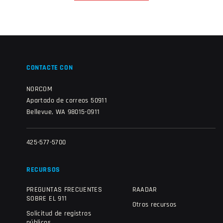
CONTACTE CON
NORCOM
Apartado de correos 50911
Bellevue, WA 98015-0911
425-577-5700
RECURSOS
PREGUNTAS FRECUENTES
RAADAR
SOBRE EL 911
Otros recursos
Solicitud de registros
públicos