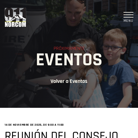
MENÚ
PRÓXIMAMENTE
EVENTOS
Volver a Eventos
14 DE NOVIEMBRE DE 2025, DE 9:00 A
11:00
REUNIÓN DEL CONSEJO