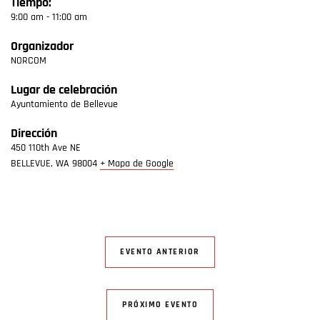
Tiempo:
9:00 am - 11:00 am
Organizador
NORCOM
Lugar de celebración
Ayuntamiento de Bellevue
Dirección
450 110th Ave NE
BELLEVUE
,
WA
98004
+ Mapa de Google
EVENTO ANTERIOR
PRÓXIMO EVENTO