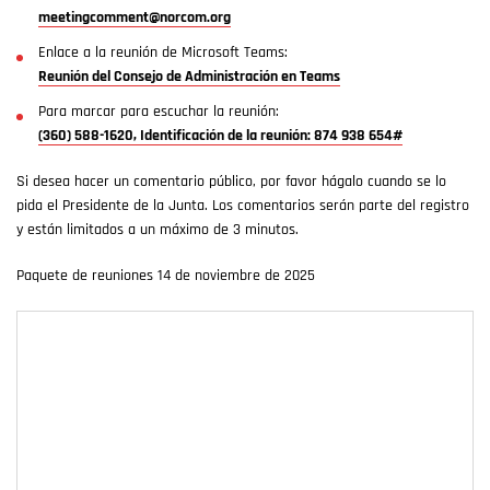
meetingcomment@norcom.org
Enlace a la reunión de Microsoft Teams:
Reunión del Consejo de Administración en Teams
Para marcar para escuchar la reunión:
(360) 588-1620, Identificación de la reunión: 874 938 654#
Si desea hacer un comentario público, por favor hágalo cuando se lo
pida el Presidente de la Junta. Los comentarios serán parte del registro
y están limitados a un máximo de 3 minutos.
Paquete de reuniones 14 de noviembre de 2025