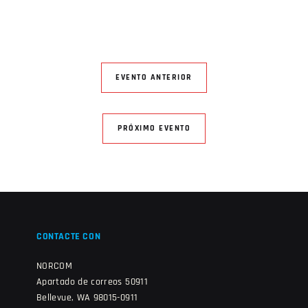
EVENTO ANTERIOR
PRÓXIMO EVENTO
CONTACTE CON
NORCOM
Apartado de correos 50911
Bellevue, WA 98015-0911