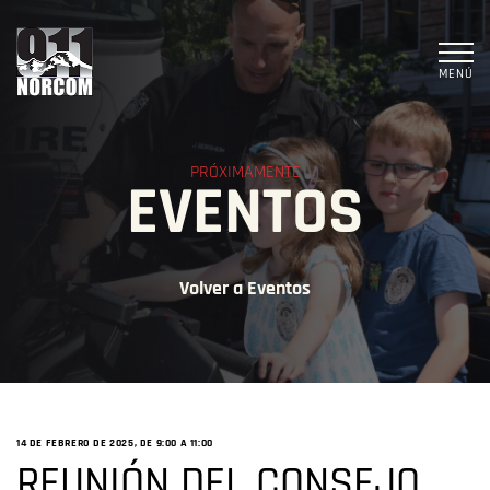
MENÚ
PRÓXIMAMENTE
EVENTOS
Volver a Eventos
14 DE FEBRERO DE 2025, DE 9:00 A
11:00
REUNIÓN DEL CONSEJO