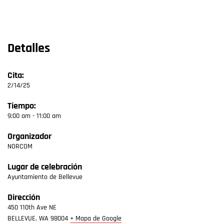
Detalles
Cita:
2/14/25
Tiempo:
9:00 am - 11:00 am
Organizador
NORCOM
Lugar de celebración
Ayuntamiento de Bellevue
Dirección
450 110th Ave NE
BELLEVUE
,
WA
98004
+ Mapa de Google