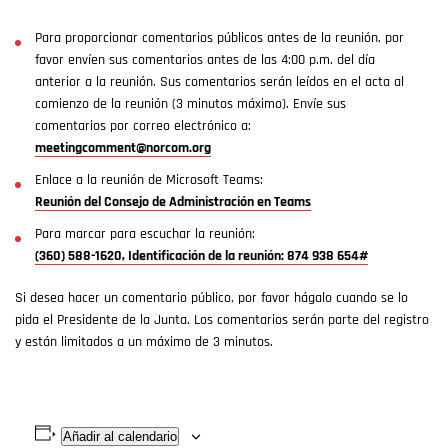
Para proporcionar comentarios públicos antes de la reunión, por
favor envíen sus comentarios antes de las 4:00 p.m. del día
anterior a la reunión. Sus comentarios serán leídos en el acta al
comienzo de la reunión (3 minutos máximo). Envíe sus
comentarios por correo electrónico a:
meetingcomment@norcom.org
Enlace a la reunión de Microsoft Teams:
Reunión del Consejo de Administración en Teams
Para marcar para escuchar la reunión:
(360) 588-1620, Identificación de la reunión: 874 938 654#
Si desea hacer un comentario público, por favor hágalo cuando se lo
pida el Presidente de la Junta. Los comentarios serán parte del registro
y están limitados a un máximo de 3 minutos.
Añadir al calendario