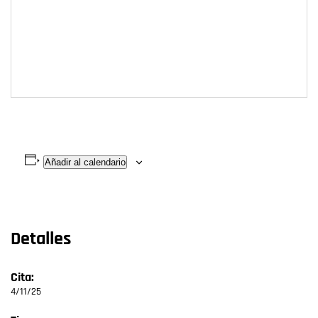
Añadir al calendario
Detalles
Cita:
4/11/25