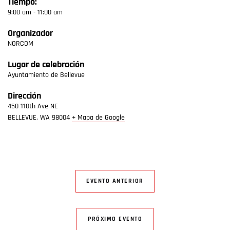
Tiempo:
9:00 am - 11:00 am
Organizador
NORCOM
Lugar de celebración
Ayuntamiento de Bellevue
Dirección
450 110th Ave NE
BELLEVUE
,
WA
98004
+ Mapa de Google
EVENTO ANTERIOR
PRÓXIMO EVENTO