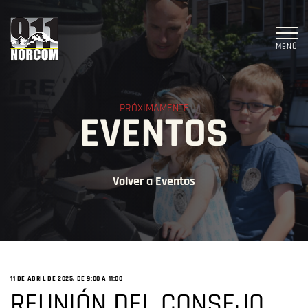
MENÚ
PRÓXIMAMENTE
EVENTOS
Volver a Eventos
11 DE ABRIL DE 2025, DE 9:00 A
11:00
REUNIÓN DEL CONSEJO