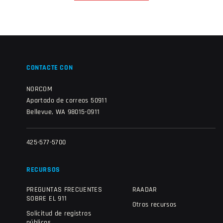
CONTACTE CON
NORCOM
Apartado de correos 50911
Bellevue, WA 98015-0911
425-577-5700
RECURSOS
PREGUNTAS FRECUENTES
RAADAR
SOBRE EL 911
Otros recursos
Solicitud de registros
públicos