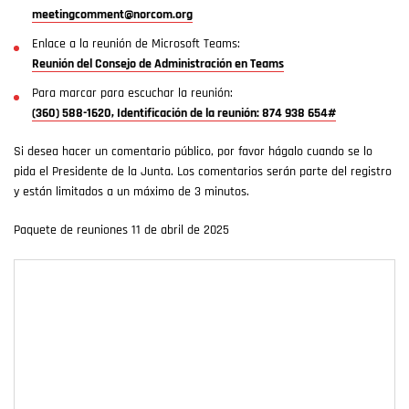
meetingcomment@norcom.org
Enlace a la reunión de Microsoft Teams:
Reunión del Consejo de Administración en Teams
Para marcar para escuchar la reunión:
(360) 588-1620, Identificación de la reunión: 874 938 654#
Si desea hacer un comentario público, por favor hágalo cuando se lo
pida el Presidente de la Junta. Los comentarios serán parte del registro
y están limitados a un máximo de 3 minutos.
Paquete de reuniones 11 de abril de 2025