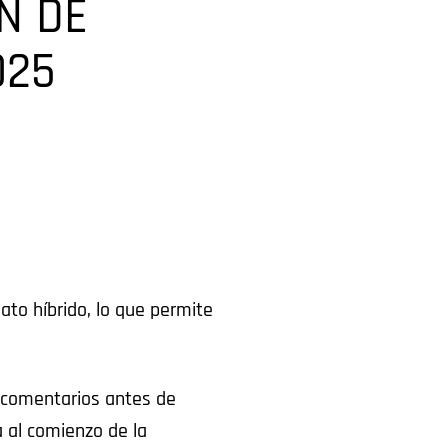
N DE
025
to híbrido, lo que permite
s comentarios antes de
a al comienzo de la