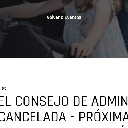
Volver a Eventos
1:00
EL CONSEJO DE ADMIN
 CANCELADA - PRÓXIM