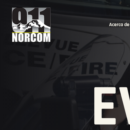
Acerca de
E