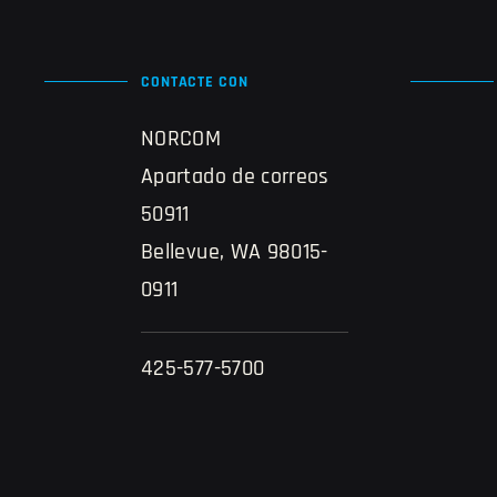
CONTACTE CON
NORCOM
Apartado de correos
50911
Bellevue, WA 98015-
0911
425-577-5700