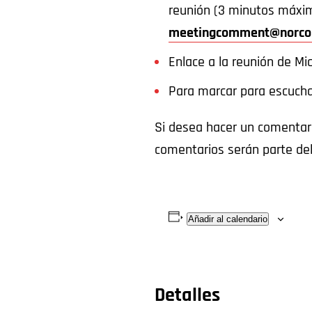
reunión (3 minutos máximo
meetingcomment@norco
Enlace a la reunión de M
Para marcar para escucha
Si desea hacer un comentario
comentarios serán parte del
Añadir al calendario
Detalles