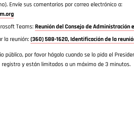
). Envíe sus comentarios por correo electrónico a:
m.org
icrosoft Teams:
Reunión del Consejo de Administración 
r la reunión:
(360) 588-1620, Identificación de la reun
 público, por favor hágalo cuando se lo pida el Preside
 registro y están limitados a un máximo de 3 minutos.