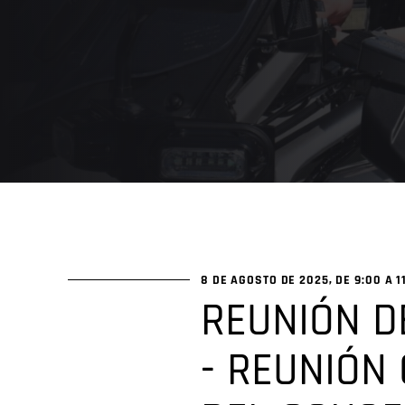
8 DE AGOSTO DE 2025, DE 9:00 A
1
REUNIÓN D
- REUNIÓN