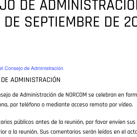
JO DE ADMINISTRACIÓ
 DE SEPTIEMBRE DE 2
el Consejo de Administración
 DE ADMINISTRACIÓN
nsejo de Administración de NORCOM se celebran en forma
sona, por teléfono o mediante acceso remoto por vídeo.
rios públicos antes de la reunión, por favor envíen su
rior a la reunión. Sus comentarios serán leídos en el act