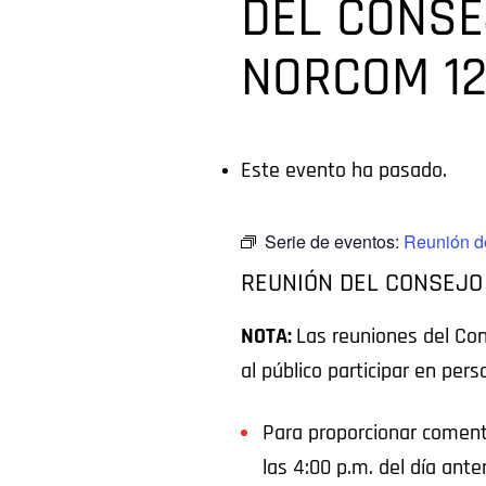
DEL CONSE
NORCOM 12
Este evento ha pasado.
Serie de eventos:
Reunión d
REUNIÓN DEL CONSEJO
NOTA:
Las reuniones del Co
al público participar en per
Para proporcionar comenta
las 4:00 p.m. del día ante