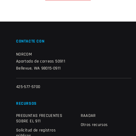
CONTACTE CON
NORCOM
Apartado de correos 50911
Bellevue, WA 98015-0911
425-577-5700
RECURSOS
PREGUNTAS FRECUENTES
RAADAR
SOBRE EL 911
Otros recursos
Solicitud de registros
públicos