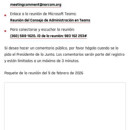
meetingcomment@norcom.org
Enlace a la reunión de Microsoft Teams:
Reunión del Consejo de Administración en Teams
Para conectarse y escuchar la reunión:
(360) 588-1620, ID de la reunión: 983 162 253#
Si desea hacer un comentario público, por favor hágalo cuando se lo
pida el Presidente de la Junta. Los comentarios serán parte del registro
y están limitados a un máximo de 3 minutos.
Paquete de la reunión del 9 de febrero de 2026