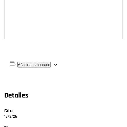
Añadir al calendario
Detalles
Cita:
13/2/26