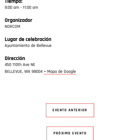
Tiempo:
9:00 am - 11:00 am
Organizador
NORCOM
Lugar de celebración
Ayuntamiento de Bellevue
Dirección
450 110th Ave NE
BELLEVUE
,
WA
98004
+ Mapa de Google
EVENTO ANTERIOR
PRÓXIMO EVENTO