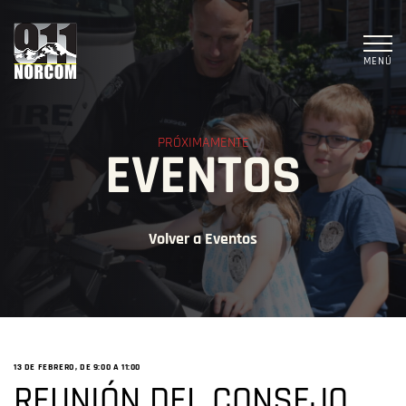
MENÚ
PRÓXIMAMENTE
EVENTOS
Volver a Eventos
13 DE FEBRERO, DE 9:00
A
11:00
REUNIÓN DEL CONSEJO