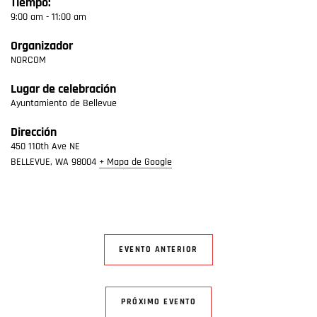
Tiempo:
9:00 am - 11:00 am
Organizador
NORCOM
Lugar de celebración
Ayuntamiento de Bellevue
Dirección
450 110th Ave NE
BELLEVUE
,
WA
98004
+ Mapa de Google
EVENTO ANTERIOR
PRÓXIMO EVENTO