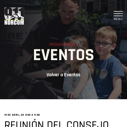
MENÚ
PRÓXIMAMENTE
EVENTOS
Volver a Eventos
10 DE ABRIL, DE 9:00 A
11:00
REUNIÓN DEL CONSEJO