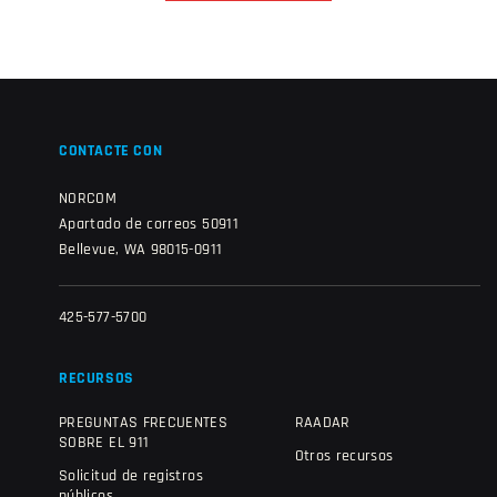
CONTACTE CON
NORCOM
Apartado de correos 50911
Bellevue, WA 98015-0911
425-577-5700
RECURSOS
PREGUNTAS FRECUENTES
RAADAR
SOBRE EL 911
Otros recursos
Solicitud de registros
públicos