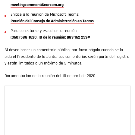
meetingcomment@norcom.org
Enlace a la reunión de Microsoft Teams:
Reunión del Consejo de Administración en Teams
Para conectarse y escuchar la reunión:
(360) 588-1620, ID de la reunión: 983 162 253#
Si desea hacer un comentario público, por favor hágalo cuando se lo
pida el Presidente de la Junta. Los comentarios serán parte del registro
y están limitados a un máximo de 3 minutos.
Documentación de la reunión del 10 de abril de 2026