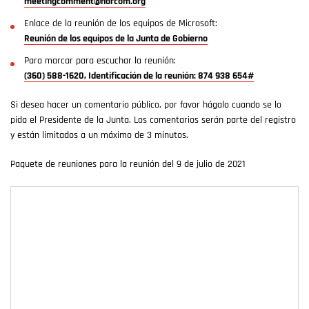
meetingcomment@norcom.org
Enlace de la reunión de los equipos de Microsoft:
Reunión de los equipos de la Junta de Gobierno
Para marcar para escuchar la reunión:
(360) 588-1620, Identificación de la reunión: 874 938 654#
Si desea hacer un comentario público, por favor hágalo cuando se lo
pida el Presidente de la Junta. Los comentarios serán parte del registro
y están limitados a un máximo de 3 minutos.
Paquete de reuniones para la reunión del 9 de julio de 2021