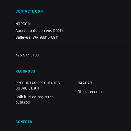
CONTACTE CON
NORCOM
Apartado de correos 50911
Bellevue, WA 98015-0911
425-577-5700
RECURSOS
PREGUNTAS FRECUENTES
RAADAR
SOBRE EL 911
Otros recursos
Solicitud de registros
públicos
CONECTA