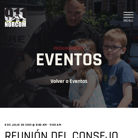
MENÚ
PRÓXIMAMENTE
EVENTOS
Volver a Eventos
9 DE JULIO DE 2021 @ 9:00 AM
-
11:00 AM
REUNIÓN DEL CONSEJO