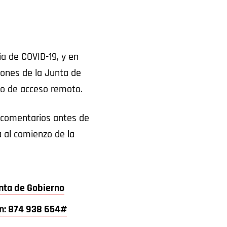
ia de COVID-19, y en
ones de la Junta de
deo de acceso remoto.
s comentarios antes de
a al comienzo de la
unta de Gobierno
ión: 874 938 654#