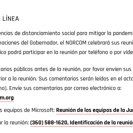
 LÍNEA
encias de distanciamiento social para mitigar la pandem
maciones del Gobernador, el NORCOM celebrará sus reuni
lico podrá participar en la reunión por teléfono o por ví
rios públicos antes de la reunión, por favor envíen su
rior a la reunión. Sus comentarios serán leídos en el act
). Envíe sus comentarios por correo electrónico a:
m.org
os equipos de Microsoft:
Reunión de los equipos de la J
r la reunión:
(360) 588-1620, Identificación de la reun