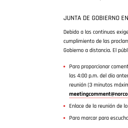
JUNTA DE GOBIERNO EN
Debido a las continuas exig
cumplimiento de las procla
Gobierno a distancia. El púb
Para proporcionar comenta
las 4:00 p.m. del día ante
reunión (3 minutos máximo
meetingcomment@norco
Enlace de la reunión de l
Para marcar para escucha