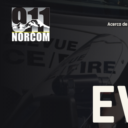
Acerca de
E