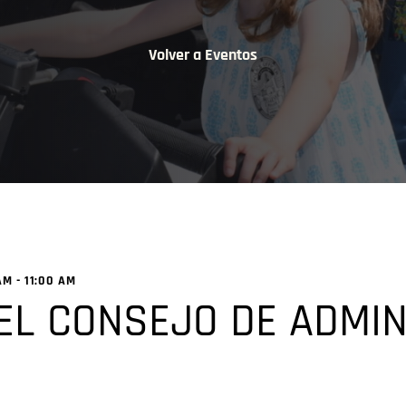
Volver a Eventos
AM
-
11:00 AM
EL CONSEJO DE ADMIN