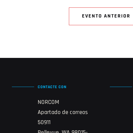
EVENTO ANTERIOR
CONTACTE CON
NORCOM
Apartado de correos
50911
Bellevue, WA 98015-