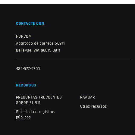
CONTACTE CON
NORCOM
Apartado de correos 50911
Bellevue, WA 98015-0911
425-577-5700
RECURSOS
PREGUNTAS FRECUENTES
RAADAR
SOBRE EL 911
Otros recursos
Solicitud de registros
públicos