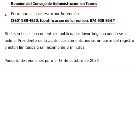
Reunión del Consejo de Administración en Teams
Para marcar para escuchar la reunión:
(360) 588-1620, Identificación de la reunión: 874 938 654#
Si desea hacer un comentario público, por favor hágalo cuando se lo
pida el Presidente de la Junta. Los comentarios serán parte del registro
y están limitados a un máximo de 3 minutos.
Paquete de reuniones para el 13 de octubre de 2023