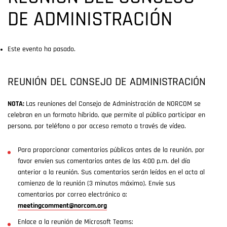
DE ADMINISTRACIÓN
Este evento ha pasado.
REUNIÓN DEL CONSEJO DE ADMINISTRACIÓN
NOTA:
Las reuniones del Consejo de Administración de NORCOM se
celebran en un formato híbrido, que permite al público participar en
persona, por teléfono o por acceso remoto a través de vídeo.
Para proporcionar comentarios públicos antes de la reunión, por
favor envíen sus comentarios antes de las 4:00 p.m. del día
anterior a la reunión. Sus comentarios serán leídos en el acta al
comienzo de la reunión (3 minutos máximo). Envíe sus
comentarios por correo electrónico a:
meetingcomment@norcom.org
Enlace a la reunión de Microsoft Teams: