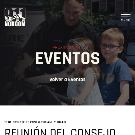
MENÚ
PRÓXIMAMENTE
EVENTOS
Volver a Eventos
13 DE OCTUBRE DE 2023 @ 9:00
AM -
11:00 AM
REUNIÓN DEL CONSEJO