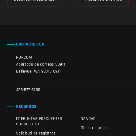
CONTACTE CON
NORCOM
Apartado de correos 50911
Bellevue, WA 98015-0911
425-577-5700
RECURSOS
PREGUNTAS FRECUENTES
RAADAR
SOBRE EL 911
Otros recursos
Solicitud de registros