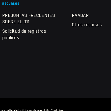
RECURSOS
PREGUNTAS FRECUENTES
RAADAR
SOBRE EL 911
Otros recursos
Solicitud de registros
públicos
sarrollo del sitio web por SiteCrafting
.