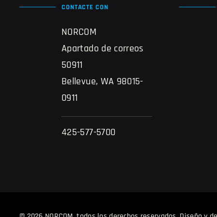
CONTACTE CON
NORCOM
Apartado de correos
50911
Bellevue, WA 98015-
0911
425-577-5700
© 2026 NORCOM, todos los derechos reservados.
Diseño y de