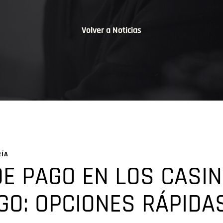
Volver a Noticias
RÍA
E PAGO EN LOS CASIN
O: OPCIONES RÁPIDA