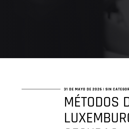
31 DE MAYO DE 2026
|
SIN CATEGO
MÉTODOS D
LUXEMBURG