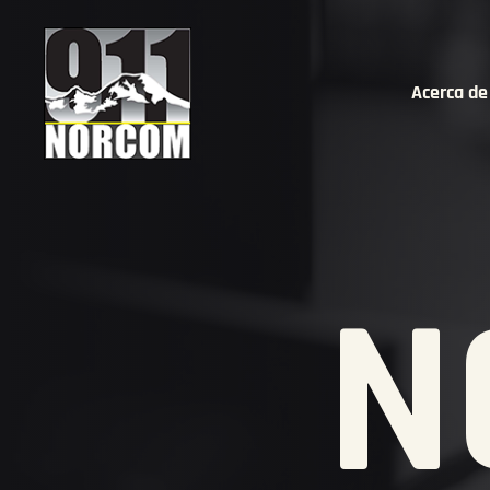
Acerca de
N