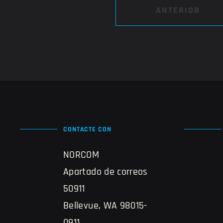
ANTERIOR
CONTACTE CON
NORCOM
Apartado de correos
50911
Bellevue, WA 98015-