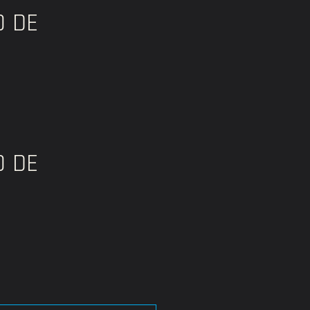
O DE
O DE