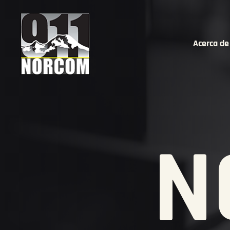
Acerca de
N