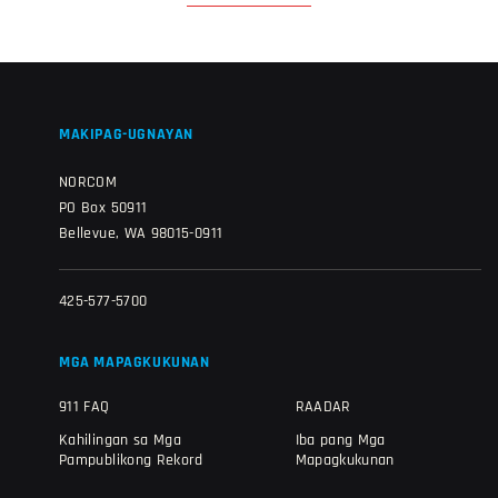
MAKIPAG-UGNAYAN
NORCOM
PO Box 50911
Bellevue, WA 98015-0911
425-577-5700
MGA MAPAGKUKUNAN
911 FAQ
RAADAR
Kahilingan sa Mga
Iba pang Mga
Pampublikong Rekord
Mapagkukunan