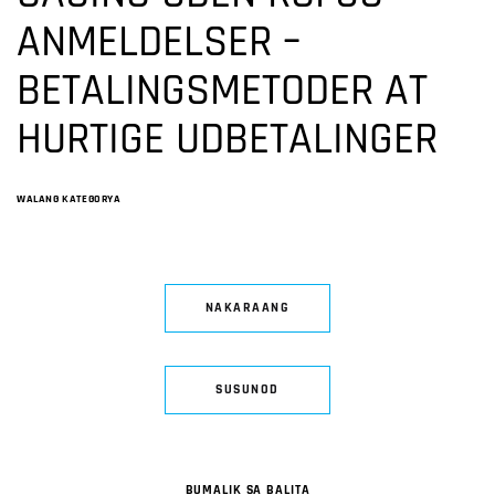
ANMELDELSER –
BETALINGSMETODER AT
HURTIGE UDBETALINGER
WALANG KATEGORYA
NAKARAANG
SUSUNOD
BUMALIK SA BALITA