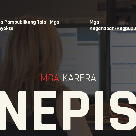
a Pampublikong Tala | Mga
Mga
oyekto
Kaganapan/Pagpupu
MGA
KARERA
NEPI