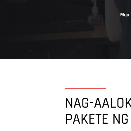
Mga 
NAG-AALOK
PAKETE NG