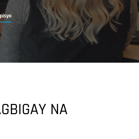
pisyo
AGBIGAY NA