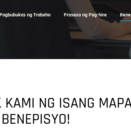
Pagbubukas ng Trabaho
Proseso ng Pag-hire
Bene
 KAMI NG ISANG MAP
 BENEPISYO!