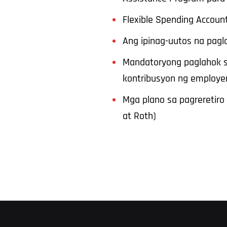
Flexible Spending Accoun
Ang ipinag-uutos na pag
Mandatoryong paglahok 
kontribusyon ng employe
Mga plano sa pagreretiro
at Roth)