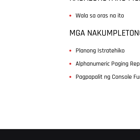
Wala sa oras na ito
MGA NAKUMPLETON
Planong Istratehiko
Alphanumeric Paging Re
Pagpapalit ng Console Fu