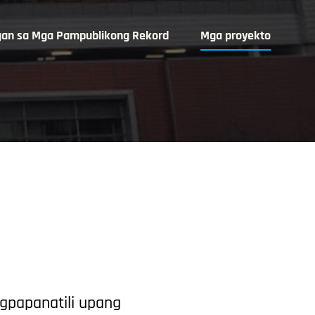
gan sa Mga Pampublikong Rekord
Mga proyekto
papanatili upang