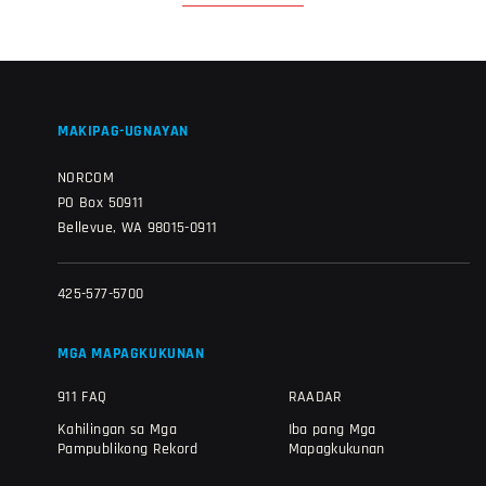
MAKIPAG-UGNAYAN
NORCOM
PO Box 50911
Bellevue, WA 98015-0911
425-577-5700
MGA MAPAGKUKUNAN
911 FAQ
RAADAR
Kahilingan sa Mga
Iba pang Mga
Pampublikong Rekord
Mapagkukunan