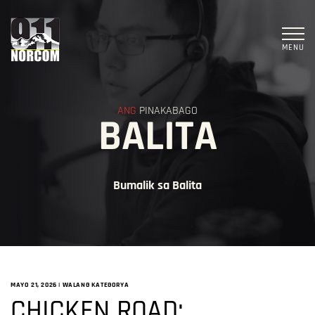
MENU
ANG
PINAKABAGO
BALITA
Bumalik sa Balita
MAYO 21, 2026
|
WALANG KATEGORYA
CHICKEN ROAD: