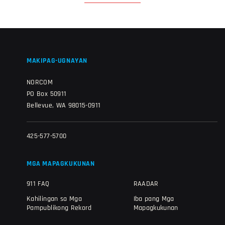
MAKIPAG-UGNAYAN
NORCOM
PO Box 50911
Bellevue, WA 98015-0911
425-577-5700
MGA MAPAGKUKUNAN
911 FAQ
RAADAR
Kahilingan sa Mga
Iba pang Mga
Pampublikong Rekord
Mapagkukunan