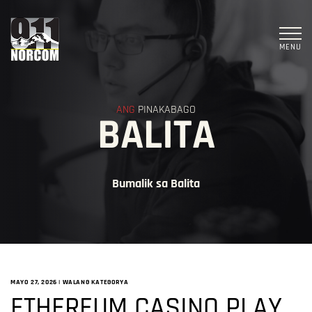
MENU
ANG
PINAKABAGO
BALITA
Bumalik sa Balita
MAYO 27, 2026
|
WALANG KATEGORYA
ETHEREUM CASINO PLAY