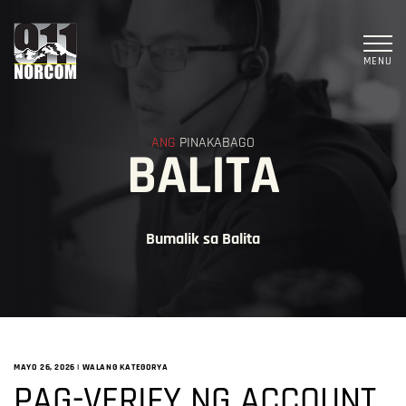
MENU
ANG
PINAKABAGO
BALITA
Bumalik sa Balita
MAYO 26, 2026
|
WALANG KATEGORYA
PAG-VERIFY NG ACCOUNT