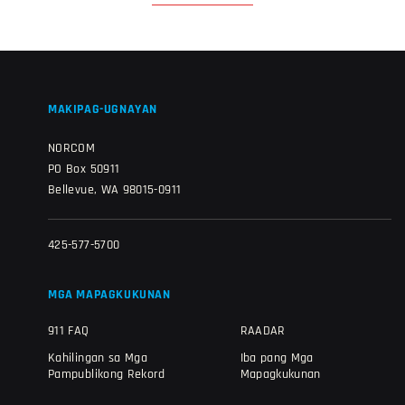
MAKIPAG-UGNAYAN
NORCOM
PO Box 50911
Bellevue, WA 98015-0911
425-577-5700
MGA MAPAGKUKUNAN
911 FAQ
RAADAR
Kahilingan sa Mga
Iba pang Mga
Pampublikong Rekord
Mapagkukunan