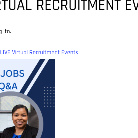
IRTUAL RECRUITMENT E
 ito.
 LIVE Virtual Recruitment Events