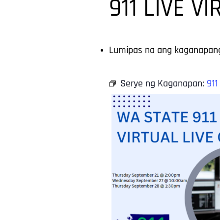
911 LIVE V
Lumipas na ang kaganapang
Serye ng Kaganapan:
911