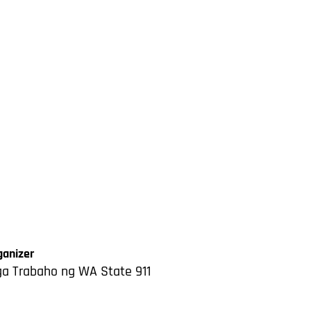
ganizer
a Trabaho ng WA State 911