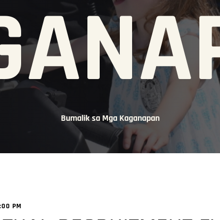
GANA
Bumalik sa Mga Kaganapan
:00 PM