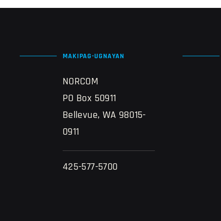
MAKIPAG-UGNAYAN
NORCOM
PO Box 50911
Bellevue, WA 98015-
0911
425-577-5700