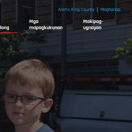
Alerto King County
Maghanap
Mga
Makipag-
long
mapagkukunan
ugnayan