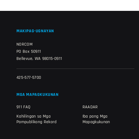
MAKIPAG-UGNAYAN
NORCOM
PO Box 50911
Bellevue, WA 98015-0911
425-577-5700
MGA MAPAGKUKUNAN
911 FAQ
RAADAR
Kahilingan sa Mga
Iba pang Mga
Pampublikong Rekord
Mapagkukunan