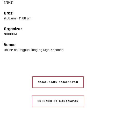
7/9/21
Oras:
9:00 am - 11:00 am
Organizer
NORCOM
Venue
Online na Pagpupulong ng Mga Koponan
NAKARAANG KAGANAPAN
SUSUNOD NA KAGANAPAN