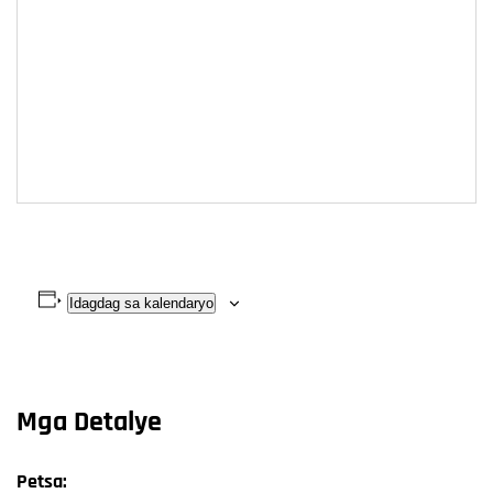
Idagdag sa kalendaryo
Mga Detalye
Petsa: