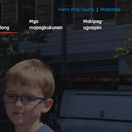
Alerto King County
Maghanap
Mga
Makipag-
long
mapagkukunan
ugnayan