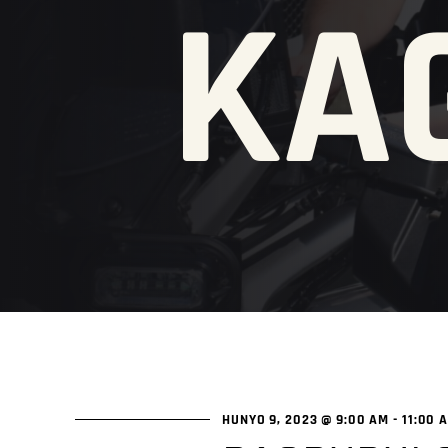
KA
HUNYO 9, 2023 @ 9:00 AM
-
11:00 