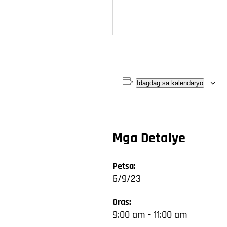
Idagdag sa kalendaryo
Mga Detalye
Petsa:
6/9/23
Oras:
9:00 am - 11:00 am