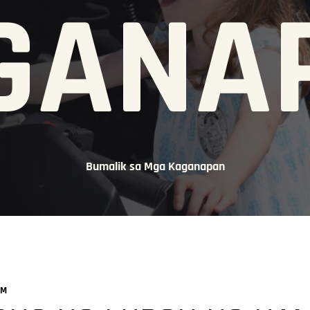
GANA
Bumalik sa Mga Kaganapan
AM