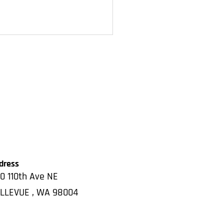
dress
0 110th Ave NE
LLEVUE
,
WA
98004