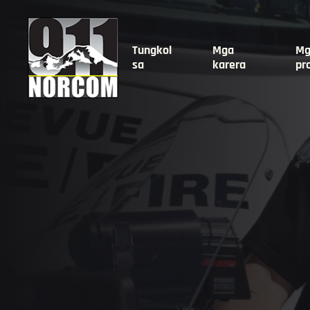
Tungkol
Mga
Mg
sa
karera
pr