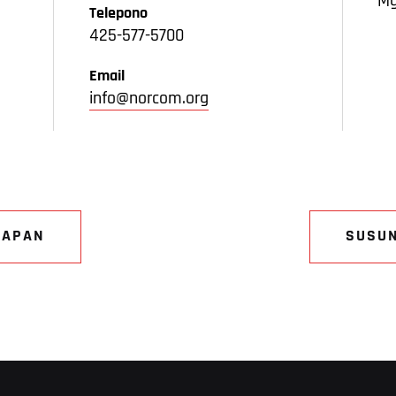
Mg
Telepono
425-577-5700
Email
info@norcom.org
NAPAN
SUSU