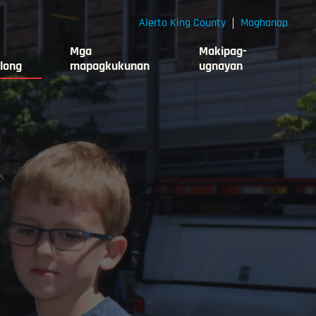
Alerto King County
Maghanap
Mga
Makipag-
long
mapagkukunan
ugnayan