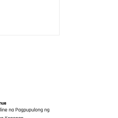
nue
line na Pagpupulong ng