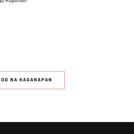
a Koponan
NOD NA KAGANAPAN