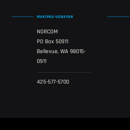
MAKIPAG-UGNAYAN
NORCOM
PO Box 50911
Bellevue, WA 98015-
0911
425-577-5700