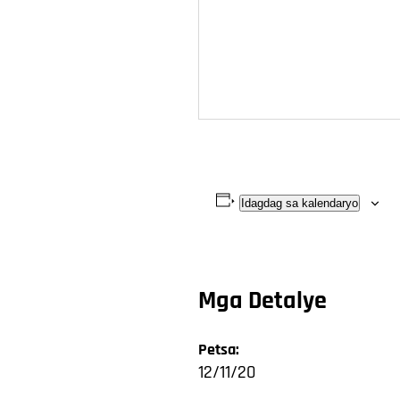
Idagdag sa kalendaryo
Mga Detalye
Petsa:
12/11/20