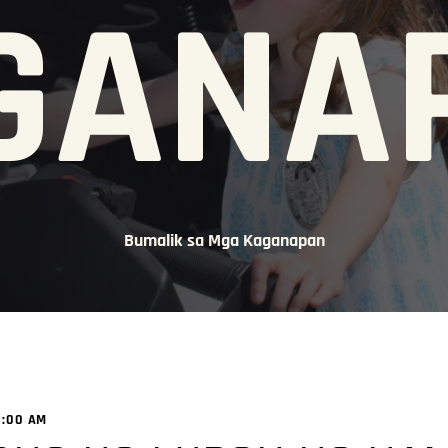
GANA
Bumalik sa Mga Kaganapan
1:00 AM