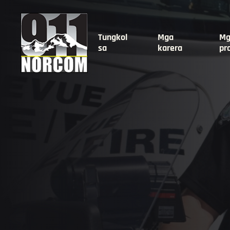
Tungkol
Mga
Mg
sa
karera
pr