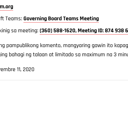
m.org
oft Teams:
Governing Board Teams Meeting
kinig sa meeting:
(360) 588-1620, Meeting ID: 874 938
 pampublikong komento, mangyaring gawin ito kapag 
ng bahagi ng talaan at limitado sa maximum na 3 minu
yembre 11, 2020