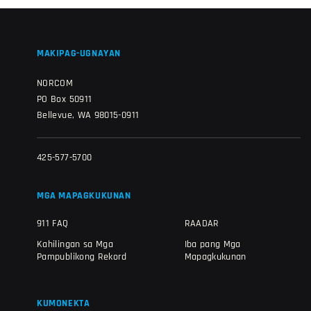
MAKIPAG-UGNAYAN
NORCOM
PO Box 50911
Bellevue, WA 98015-0911
425-577-5700
MGA MAPAGKUKUNAN
911 FAQ
RAADAR
Kahilingan sa Mga
Iba pang Mga
Pampublikong Rekord
Mapagkukunan
KUMONEKTA