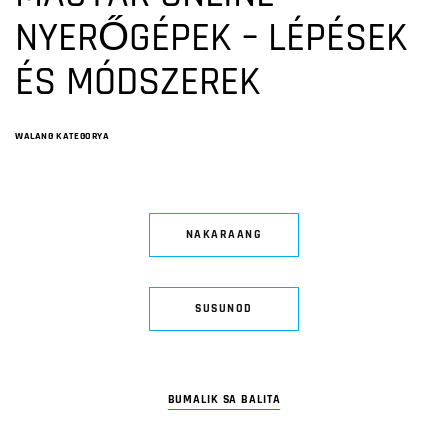
NYERŐGÉPEK – LÉPÉSEK
ÉS MÓDSZEREK
WALANG KATEGORYA
NAKARAANG
SUSUNOD
BUMALIK SA BALITA