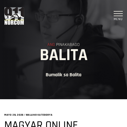
MENU
ANG
PINAKABAGO
BALITA
Bumalik sa Balita
MAYO 28, 2026
|
WALANG KATEGORYA
MAGYAR ONLINE