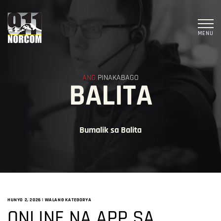
MENU
ANG
PINAKABAGO
BALITA
Bumalik sa Balita
HUNYO 2, 2026
|
WALANG KATEGORYA
ONLINE NA APP SA