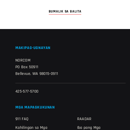
BUMALIK SA BALITA
MAKIPAG-UGNAYAN
NORCOM
PO Box 50911
Bellevue, WA 98015-0911
425-577-5700
MGA MAPAGKUKUNAN
911 FAQ
RAADAR
Kahilingan sa Mga
Iba pang Mga