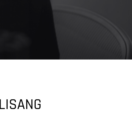
ILISANG