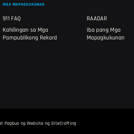
MGA MAPAGKUKUNAN
911 FAQ
RAADAR
Kahilingan sa Mga
Iba pang Mga
Pampublikong Rekord
Mapagkukunan
at Pagbuo ng Website ng SiteCrafting