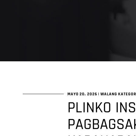
MAYO 20, 2026
|
WALANG KATEGO
PLINKO IN
PAGBAGSAK