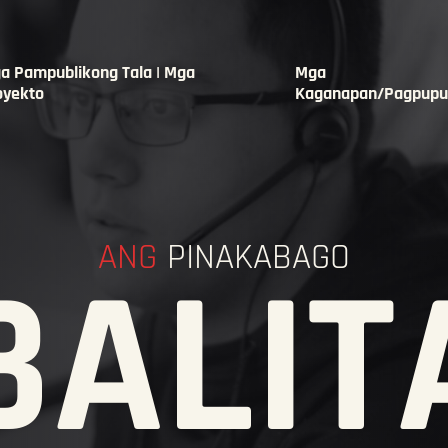
a Pampublikong Tala | Mga
Mga
oyekto
Kaganapan/Pagpupu
ANG
PINAKABAGO
BALIT