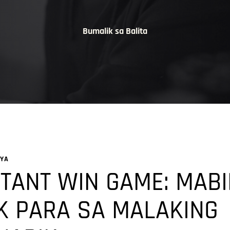
Bumalik sa Balita
RYA
STANT WIN GAME: MAB
 PARA SA MALAKING