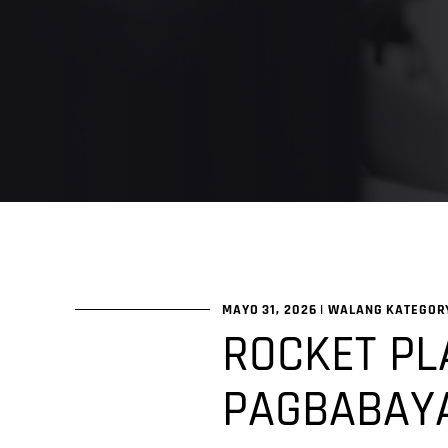
MAYO 31, 2026
|
WALANG KATEGOR
ROCKET PL
PAGBABAYA