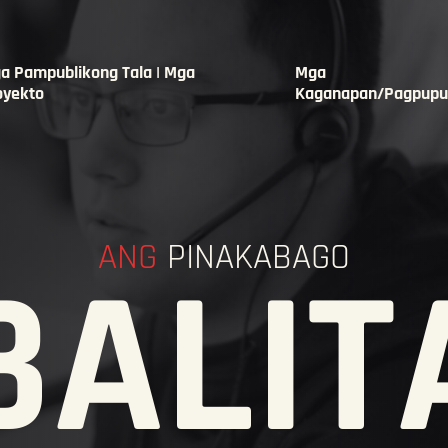
a Pampublikong Tala | Mga
Mga
oyekto
Kaganapan/Pagpupu
ANG
PINAKABAGO
BALIT