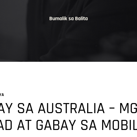
Bumalik sa Balita
YA
AY SA AUSTRALIA – M
D AT GABAY SA MOBI