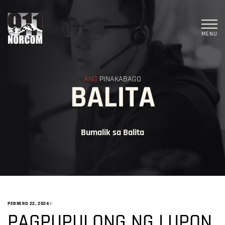
MENU
ANG
PINAKABAGO
BALITA
Bumalik sa Balita
PEBRERO 22, 2024
|
PAGPUPULONG NG LUPON