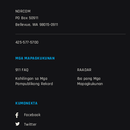
NORCOM
PO Box 50911
Bellevue, WA 98015-0911
425-577-5700
MGA MAPAGKUKUNAN
911 FAQ
RAADAR
Kahilingan sa Mga
Iba pang Mga
Pampublikong Rekord
Mapagkukunan
KUMONEKTA
Facebook
Twitter