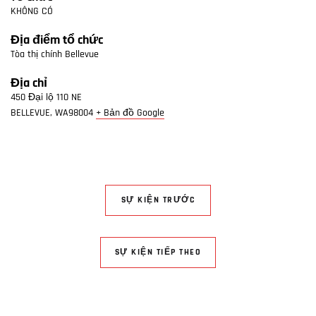
KHÔNG CÓ
Địa điểm tổ chức
Tòa thị chính Bellevue
Địa chỉ
450 Đại lộ 110 NE
BELLEVUE,
WA
98004
+ Bản đồ Google
SỰ KIỆN TRƯỚC
SỰ KIỆN TIẾP THEO