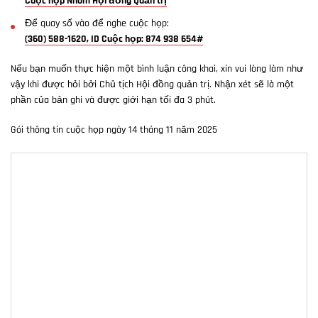
Cuộc họp Nhóm Hội đồng Quản trị
Để quay số vào để nghe cuộc họp:
(360) 588-1620, ID Cuộc họp: 874 938 654#
Nếu bạn muốn thực hiện một bình luận công khai, xin vui lòng làm như
vậy khi được hỏi bởi Chủ tịch Hội đồng quản trị. Nhận xét sẽ là một
phần của bản ghi và được giới hạn tối đa 3 phút.
Gói thông tin cuộc họp ngày 14 tháng 11 năm 2025