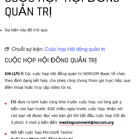
QUẢN TRỊ
Sự kiện này đã trôi qua.
Chuỗi sự kiện:
Cuộc họp Hội đồng quản trị
CUỘC HỌP HỘI ĐỒNG QUẢN TRỊ
XIN LƯU Ý:
Các cuộc họp Hội đồng quản trị NORCOM được tổ chức
theo định dạng kết hợp, cho phép công chúng tham gia trực tiếp, qua
điện thoại hoặc truy cập video từ xa.
Để đưa ra bình luận công khai trước cuộc họp, vui lòng gửi ý
kiến của bạn trước 4:00 chiều ngày trước cuộc họp. Nhận xét
của bạn sẽ được đọc vào bản ghi khi bắt đầu cuộc họp (tối đa
3 phút). E-mail ý kiến đến:
meetingcomment@norcom.org
Nối kết cuộc họp Microsoft Teams: