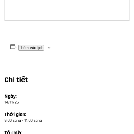
Thêm vào lịch
Chi tiết
Ngày:
14/11/25
Thời gian:
9:00 sáng - 11:00 sáng
Tổ chức