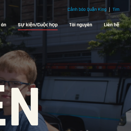
Cảnh báo Quận King
Tìm
 án
Sự kiện/Cuộc họp
Tài nguyên
Liên hệ
ỆN