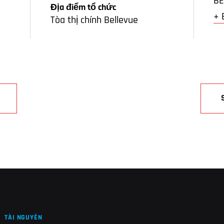
BE
Địa điểm tổ chức
+ 
Tòa thị chính Bellevue
TÀI NGUYÊN