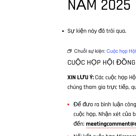
NĂM 2025
Sự kiện này đã trôi qua.
Chuỗi sự kiện:
Cuộc họp Hội
CUỘC HỌP HỘI ĐỒNG 
XIN LƯU Ý:
Các cuộc họp Hộ
chúng tham gia trực tiếp, q
Để đưa ra bình luận công
cuộc họp. Nhận xét của b
đến:
meetingcomment@n