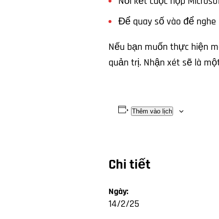
Nối kết cuộc họp Micros
Để quay số vào để nghe
Nếu bạn muốn thực hiện một
quản trị. Nhận xét sẽ là mộ
Thêm vào lịch
Chi tiết
Ngày:
14/2/25