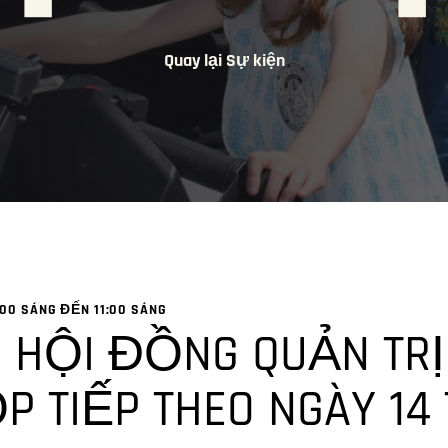
Quay lại Sự kiện
:00 SÁNG
ĐẾN
11:00 SÁNG
 HỘI ĐỒNG QUẢN TRỊ
P TIẾP THEO NGÀY 14