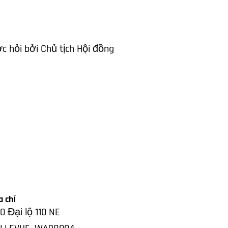
c hỏi bởi Chủ tịch Hội đồng
a chỉ
0 Đại lộ 110 NE