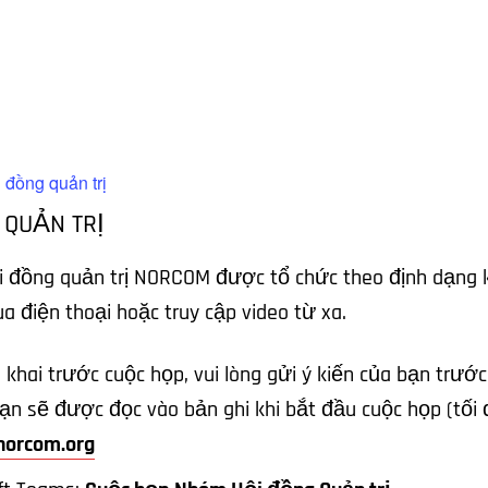
 đồng quản trị
QUẢN TRỊ
i đồng quản trị NORCOM được tổ chức theo định dạng 
ua điện thoại hoặc truy cập video từ xa.
 khai trước cuộc họp, vui lòng gửi ý kiến của bạn trướ
ạn sẽ được đọc vào bản ghi khi bắt đầu cuộc họp (tối đ
orcom.org