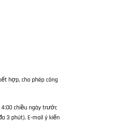
kết hợp, cho phép công
c 4:00 chiều ngày trước
a 3 phút). E-mail ý kiến