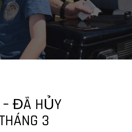
 – ĐÃ HỦY
 THÁNG 3