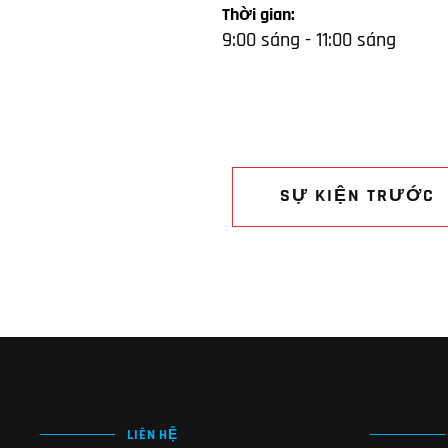
Thời gian:
9:00 sáng - 11:00 sáng
SỰ KIỆN TRƯỚC
LIÊN HỆ