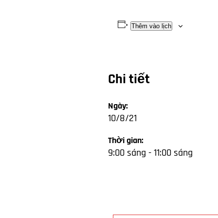
Thêm vào lịch
Chi tiết
Ngày:
10/8/21
Thời gian:
9:00 sáng - 11:00 sáng