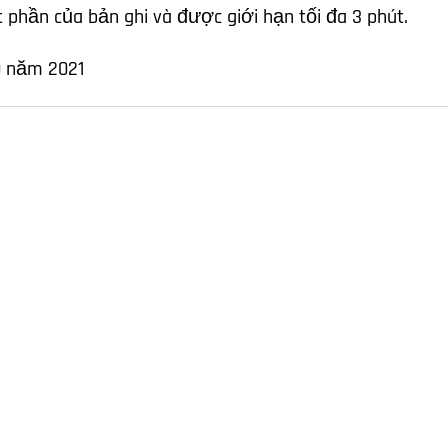
t phần của bản ghi và được giới hạn tối đa 3 phút.
0 năm 2021