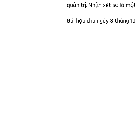
quản trị. Nhận xét sẽ là mộ
Gói họp cho ngày 8 tháng 1