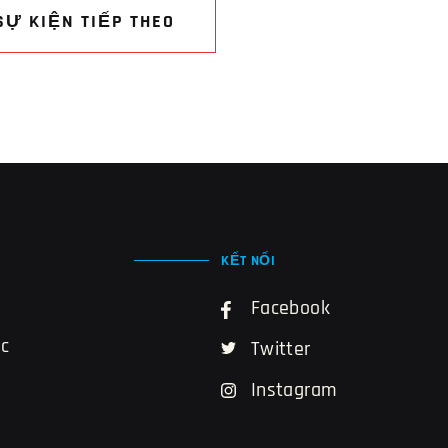
SỰ KIỆN TIẾP THEO
KẾT NỐI
Facebook
ác
Twitter
Instagram