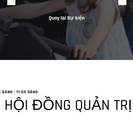
Quay lại Sự kiện
0 SÁNG
-
11:00 SÁNG
 HỘI ĐỒNG QUẢN TRỊ