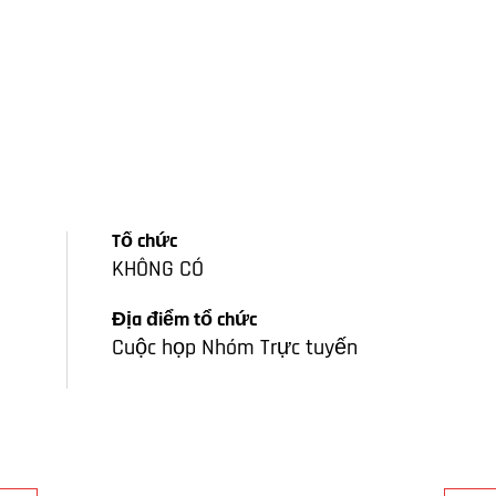
Tổ chức
KHÔNG CÓ
Địa điểm tổ chức
Cuộc họp Nhóm Trực tuyến