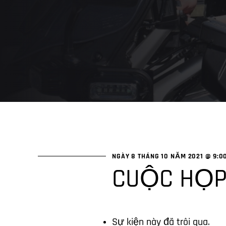
NGÀY 8 THÁNG 10 NĂM 2021 @ 9:0
CUỘC HỌP
Sự kiện này đã trôi qua.