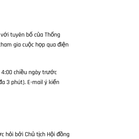
p với tuyên bố của Thống
tham gia cuộc họp qua điện
c 4:00 chiều ngày trước
a 3 phút). E-mail ý kiến
c hỏi bởi Chủ tịch Hội đồng