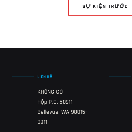
SỰ KIỆN TRƯỚC
LIÊN HỆ
KHÔNG CÓ
Hộp P.O. 50911
Bellevue, WA 98015-
0911