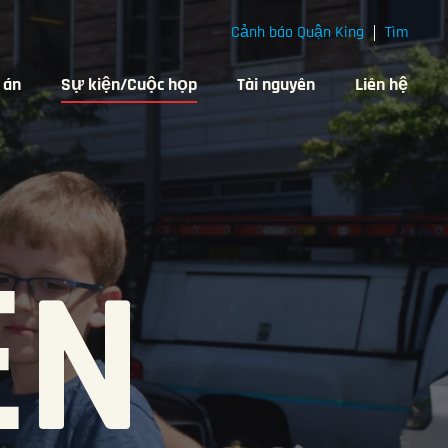
Cảnh báo Quận King
Tìm
 án
Sự kiện/Cuộc họp
Tài nguyên
Liên hệ
ỆN