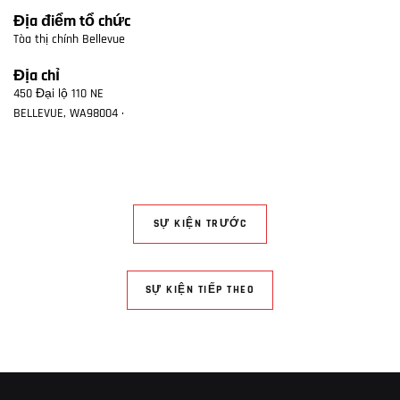
Địa điểm tổ chức
Tòa thị chính Bellevue
Địa chỉ
450 Đại lộ 110 NE
BELLEVUE
,
WA
98004
·
SỰ KIỆN TRƯỚC
SỰ KIỆN TIẾP THEO