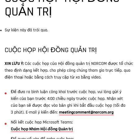
QUẢN TRỊ
Sự kiện này đã trôi qua.
CUỘC HỌP HỘI ĐỒNG QUẢN TRỊ
XIN LƯU Ý:
Các cuộc họp của Hội đồng quản trị NORCOM được tổ chức
theo định dạng kết hợp, cho phép công chúng tham gia trực tiếp, qua
điện thoại hoặc bằng cách truy cập từ xa bằng video.
Để đưa ra bình luận công khai trước cuộc họp, vui lòng gửi ý
kiến của bạn trước 4:00 chiều ngày trước cuộc họp. Nhận xét
của bạn sẽ được đọc vào bản ghi khi bắt đầu cuộc họp (tối đa
3 phút). E-mail ý kiến đến:
meetingcomment@norcom.org
Nối kết cuộc họp Microsoft Teams:
Cuộc họp Nhóm Hội đồng Quản trị