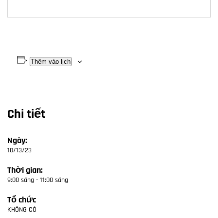
Thêm vào lịch
Chi tiết
Ngày:
10/13/23
Thời gian:
9:00 sáng - 11:00 sáng
Tổ chức
KHÔNG CÓ