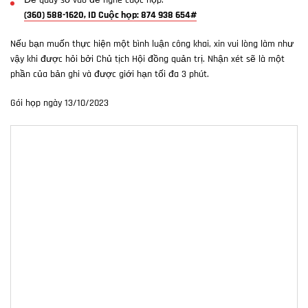
Để quay số vào để nghe cuộc họp:
(360) 588-1620, ID Cuộc họp: 874 938 654#
Nếu bạn muốn thực hiện một bình luận công khai, xin vui lòng làm như
vậy khi được hỏi bởi Chủ tịch Hội đồng quản trị. Nhận xét sẽ là một
phần của bản ghi và được giới hạn tối đa 3 phút.
Gói họp ngày 13/10/2023