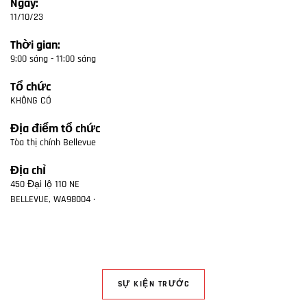
Ngày:
11/10/23
Thời gian:
9:00 sáng - 11:00 sáng
Tổ chức
KHÔNG CÓ
Địa điểm tổ chức
Tòa thị chính Bellevue
Địa chỉ
450 Đại lộ 110 NE
BELLEVUE
,
WA
98004
·
SỰ KIỆN TRƯỚC