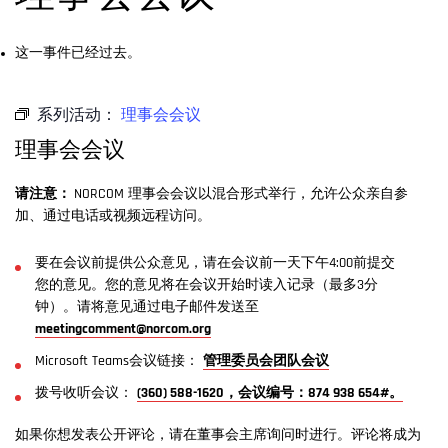
这一事件已经过去。
系列活动：
理事会会议
理事会会议
请注意：
NORCOM 理事会会议以混合形式举行，允许公众亲自参
加、通过电话或视频远程访问。
要在会议前提供公众意见，请在会议前一天下午4:00前提交
您的意见。您的意见将在会议开始时读入记录（最多3分
钟）。请将意见通过电子邮件发送至
meetingcomment@norcom.org
Microsoft Teams会议链接：
管理委员会团队会议
拨号收听会议：
(360) 588-1620，会议编号：874 938 654#。
如果你想发表公开评论，请在董事会主席询问时进行。评论将成为