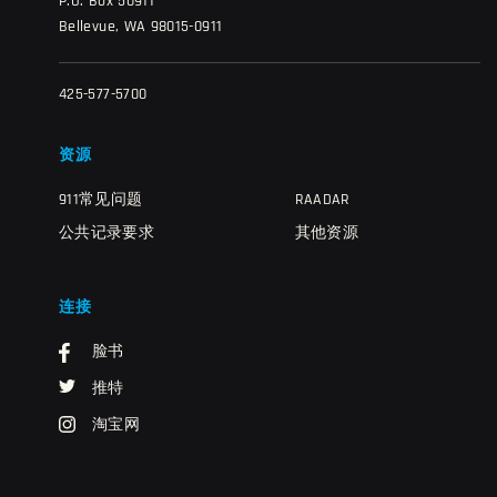
P.O. Box 50911
Bellevue, WA 98015-0911
425-577-5700
资源
911常见问题
RAADAR
公共记录要求
其他资源
连接
脸书
推特
淘宝网