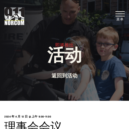
菜单
即将推出
活动
返回到活动
2024 年 4 月 12 日 @ 上午 9:00
-
11:00
理事会会议