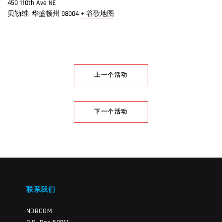
450 110th Ave NE
贝勒维
,
华盛顿州
98004
+ 谷歌地图
上一个活动
下一个活动
联系我们
NORCOM