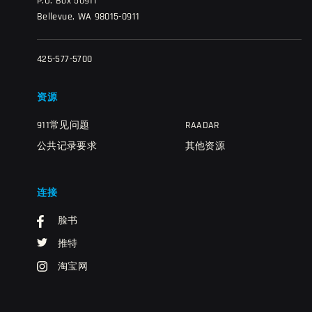
P.O. Box 50911
Bellevue, WA 98015-0911
425-577-5700
资源
911常见问题
RAADAR
公共记录要求
其他资源
连接
脸书
推特
淘宝网