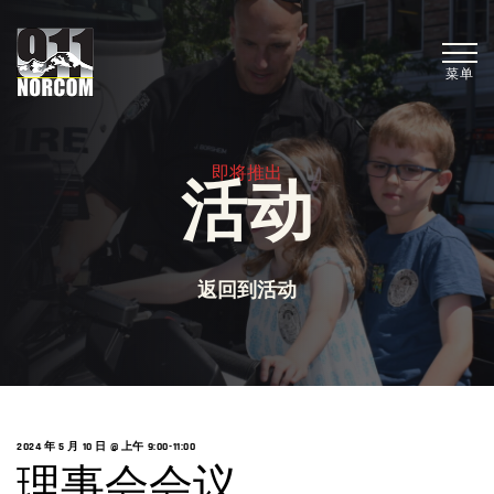
菜单
即将推出
活动
返回到活动
2024 年 5 月 10 日 @ 上午 9:00
-
11:00
理事会会议