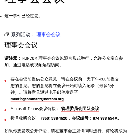
这一事件已经过去。
系列活动：
理事会会议
理事会会议
请注意：
NORCOM 理事会会议以混合形式举行，允许公众亲自参
加、通过电话或视频远程访问。
要在会议前提供公众意见，请在会议前一天下午4:00前提交
您的意见。您的意见将在会议开始时读入记录（最多3分
钟）。请将意见通过电子邮件发送至
meetingcomment@norcom.org
Microsoft Teams会议链接：
管理委员会团队会议
拨号收听会议：
(360) 588-1620，会议编号：874 938 654#。
如果你想发表公开评论，请在董事会主席询问时进行。评论将成为