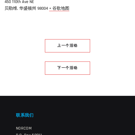
450 110th Ave NE
贝勒维
,
华盛顿州
98004
+ 谷歌地图
上一个活动
下一个活动
联系我们
NORCOM