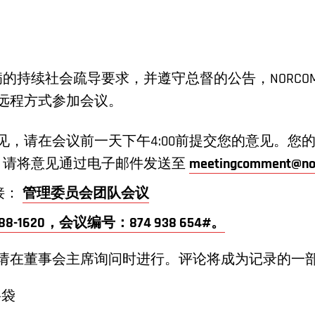
流行病的持续社会疏导要求，并遵守总督的公告，NOR
远程方式参加会议。
见，请在会议前一天下午4:00前提交您的意见。您
。请将意见通过电子邮件发送至
meetingcomment@no
链接：
管理委员会团队会议
 588-1620，会议编号：874 938 654#。
请在董事会主席询问时进行。评论将成为记录的一部
料袋