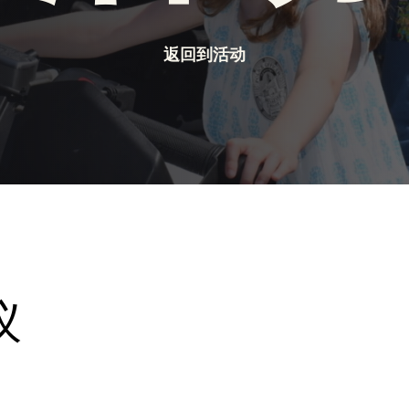
返回到活动
议