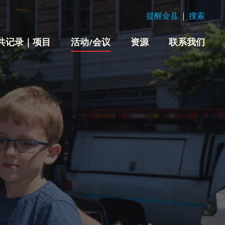
提醒金县
搜索
共记录｜项目
活动/会议
资源
联系我们