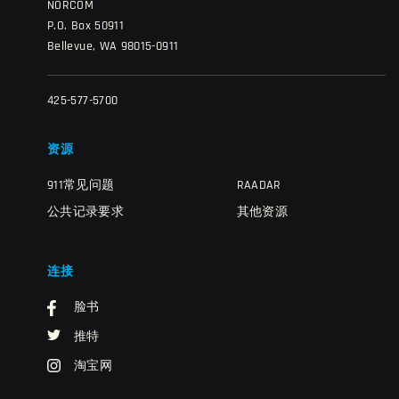
NORCOM
P.O. Box 50911
Bellevue, WA 98015-0911
425-577-5700
资源
911常见问题
RAADAR
公共记录要求
其他资源
连接
脸书
推特
淘宝网