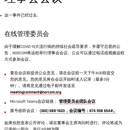
这一事件已经过去。
在线管理委员会
由于缓解COVID-19大流行病的持续社会疏导要求，并遵守总督的公
告，NORCOM将远程举行理事会会议。公众可以通过电话或视频远程
方式参加会议。
要在会议前提供公众意见，请在会议前一天下午4:00前提交
您的意见。您的意见将在会议开始时读入记录（最多3分
钟）。请将意见通过电子邮件发送至
meetingcomment@norcom.org
Microsoft Teams会议链接：
管理委员会团队会议
拨号收听会议：
(360) 588-1620，会议编号：874 938 654#。
如果你想发表公开评论，请在董事会主席询问时进行。评论将成为
记录的一部分，并以3分钟为限。