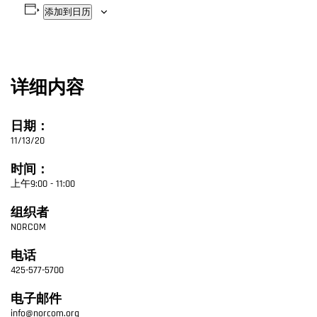
添加到日历
详细内容
日期：
11/13/20
时间：
上午9:00 - 11:00
组织者
NORCOM
电话
425-577-5700
电子邮件
info@norcom.org