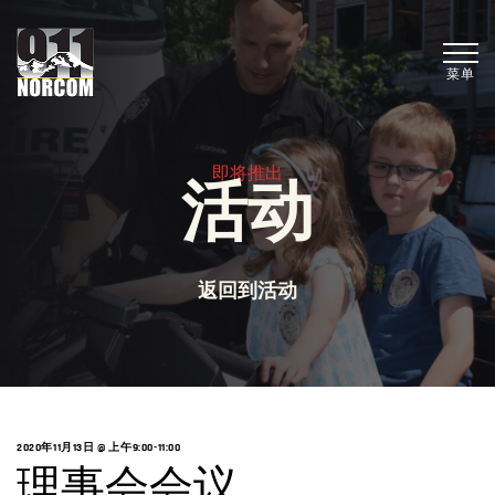
菜单
即将推出
活动
返回到活动
2020年11月13日 @ 上午9:00
-
11:00
理事会会议