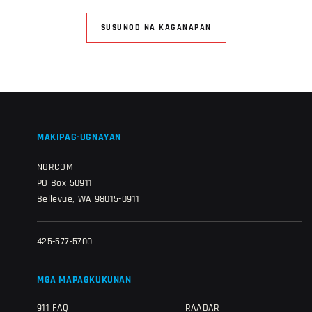
SUSUNOD NA KAGANAPAN
MAKIPAG-UGNAYAN
NORCOM
PO Box 50911
Bellevue, WA 98015-0911
425-577-5700
MGA MAPAGKUKUNAN
911 FAQ
RAADAR