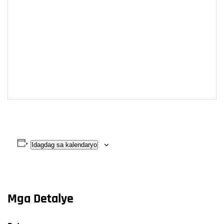
Idagdag sa kalendaryo
Mga Detalye