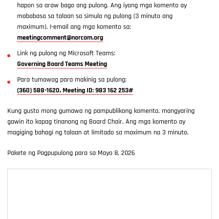
hapon sa araw bago ang pulong. Ang iyong mga komento ay
mababasa sa talaan sa simula ng pulong (3 minuto ang
maximum). I-email ang mga komento sa:
meetingcomment@norcom.org
Link ng pulong ng Microsoft Teams:
Governing Board Teams Meeting
Para tumawag para makinig sa pulong:
(360) 588-1620, Meeting ID: 983 162 253#
Kung gusto mong gumawa ng pampublikong komento, mangyaring
gawin ito kapag tinanong ng Board Chair. Ang mga komento ay
magiging bahagi ng talaan at limitado sa maximum na 3 minuto.
Pakete ng Pagpupulong para sa Mayo 8, 2026