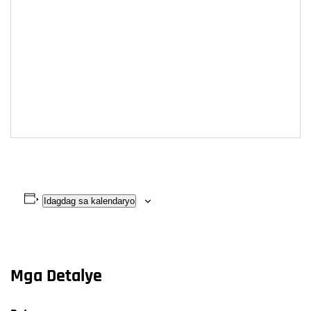
Idagdag sa kalendaryo
Mga Detalye