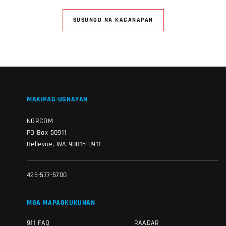
SUSUNOD NA KAGANAPAN
MAKIPAG-UGNAYAN
NORCOM
PO Box 50911
Bellevue, WA 98015-0911
425-577-5700
MGA MAPAGKUKUNAN
911 FAQ
RAADAR