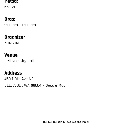
Petsa:
5/8/26
Oras:
9:00 am - 11:00 am
Organizer
NORCOM
Venue
Bellevue City Hall
Address
450 110th Ave NE
BELLEVUE
,
WA
98004
+ Google Map
NAKARAANG KAGANAPAN